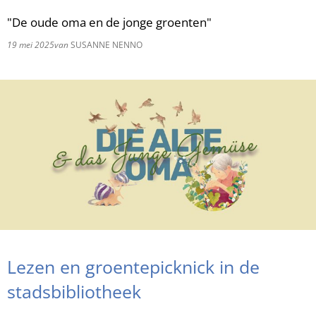
"De oude oma en de jonge groenten"
RU
19 mei 2025
van
SUSANNE NENNO
Lezen en groentepicknick in de
stadsbibliotheek