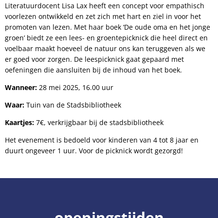
Literatuurdocent Lisa Lax heeft een concept voor empathisch
voorlezen ontwikkeld en zet zich met hart en ziel in voor het
promoten van lezen. Met haar boek ‘De oude oma en het jonge
groen’ biedt ze een lees- en groentepicknick die heel direct en
voelbaar maakt hoeveel de natuur ons kan teruggeven als we
er goed voor zorgen. De leespicknick gaat gepaard met
oefeningen die aansluiten bij de inhoud van het boek.
Wanneer:
28 mei 2025, 16.00 uur
Waar:
Tuin van de Stadsbibliotheek
Kaartjes:
7€, verkrijgbaar bij de stadsbibliotheek
Het evenement is bedoeld voor kinderen van 4 tot 8 jaar en
duurt ongeveer 1 uur. Voor de picknick wordt gezorgd!
openingstijden