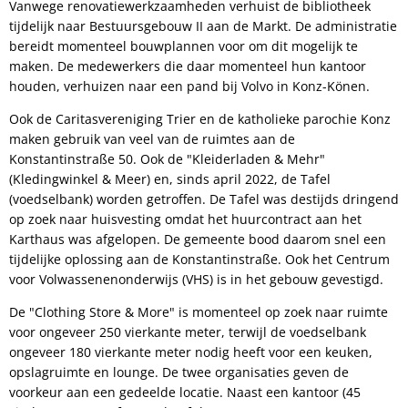
Vanwege renovatiewerkzaamheden verhuist de bibliotheek
tijdelijk naar Bestuursgebouw II aan de Markt. De administratie
bereidt momenteel bouwplannen voor om dit mogelijk te
maken. De medewerkers die daar momenteel hun kantoor
houden, verhuizen naar een pand bij Volvo in Konz-Könen.
Ook de Caritasvereniging Trier en de katholieke parochie Konz
maken gebruik van veel van de ruimtes aan de
Konstantinstraße 50. Ook de "Kleiderladen & Mehr"
(Kledingwinkel & Meer) en, sinds april 2022, de Tafel
(voedselbank) worden getroffen. De Tafel was destijds dringend
op zoek naar huisvesting omdat het huurcontract aan het
Karthaus was afgelopen. De gemeente bood daarom snel een
tijdelijke oplossing aan de Konstantinstraße. Ook het Centrum
voor Volwassenenonderwijs (VHS) is in het gebouw gevestigd.
De "Clothing Store & More" is momenteel op zoek naar ruimte
voor ongeveer 250 vierkante meter, terwijl de voedselbank
ongeveer 180 vierkante meter nodig heeft voor een keuken,
opslagruimte en lounge. De twee organisaties geven de
voorkeur aan een gedeelde locatie. Naast een kantoor (45