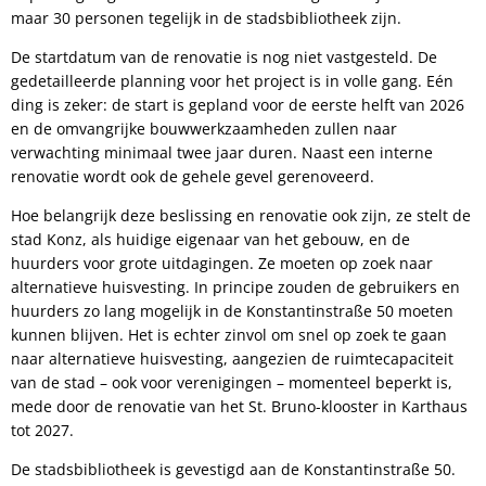
maar 30 personen tegelijk in de stadsbibliotheek zijn.
De startdatum van de renovatie is nog niet vastgesteld. De
gedetailleerde planning voor het project is in volle gang. Eén
ding is zeker: de start is gepland voor de eerste helft van 2026
en de omvangrijke bouwwerkzaamheden zullen naar
verwachting minimaal twee jaar duren. Naast een interne
renovatie wordt ook de gehele gevel gerenoveerd.
Hoe belangrijk deze beslissing en renovatie ook zijn, ze stelt de
stad Konz, als huidige eigenaar van het gebouw, en de
huurders voor grote uitdagingen. Ze moeten op zoek naar
alternatieve huisvesting. In principe zouden de gebruikers en
huurders zo lang mogelijk in de Konstantinstraße 50 moeten
kunnen blijven. Het is echter zinvol om snel op zoek te gaan
naar alternatieve huisvesting, aangezien de ruimtecapaciteit
van de stad – ook voor verenigingen – momenteel beperkt is,
mede door de renovatie van het St. Bruno-klooster in Karthaus
tot 2027.
De stadsbibliotheek is gevestigd aan de Konstantinstraße 50.