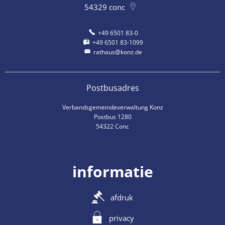
54329
conc
+49 6501 83-0
+49 6501 83-1099
rathaus@konz.de
Postbusadres
Verbandsgemeindeverwaltung Konz
Postbus 1280
54322 Conc
informatie
afdruk
privacy