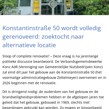
Konstantinstraße 50 wordt volledig
gerenoveerd: zoektocht naar
alternatieve locatie
Sloop of complete renovatie? – Deze vraag is na jarenlange
politieke discussie beantwoord. De Verbandsgemeindewerke
Konz AöR (Vereniging van Gemeentelijke Nutsbedrijven Konz)
zal eind dit jaar het gebouw aan de Konstantinstraße 50 (het
voormalige administratiegebouw Zettelmeyer) overnemen en in
2026 beginnen met de renovatie.
Dit is dringend nodig: de ouderdom van het gebouw en de
brandveiligheidsproblemen hebben er de afgelopen jaren toe
geleid dat het gebouw, gebouwd in 1969, slechts met
beperkingen gebruikt kan worden. Zo mogen er bijvoorbeeld