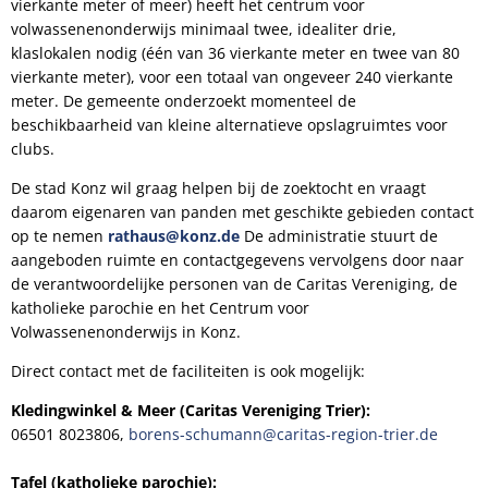
vierkante meter of meer) heeft het centrum voor
volwassenenonderwijs minimaal twee, idealiter drie,
klaslokalen nodig (één van 36 vierkante meter en twee van 80
vierkante meter), voor een totaal van ongeveer 240 vierkante
meter. De gemeente onderzoekt momenteel de
beschikbaarheid van kleine alternatieve opslagruimtes voor
clubs.
De stad Konz wil graag helpen bij de zoektocht en vraagt
daarom eigenaren van panden met geschikte gebieden contact
op te nemen
rathaus@konz.de
De administratie stuurt de
aangeboden ruimte en contactgegevens vervolgens door naar
de verantwoordelijke personen van de Caritas Vereniging, de
katholieke parochie en het Centrum voor
Volwassenenonderwijs in Konz.
Direct contact met de faciliteiten is ook mogelijk:
Kledingwinkel & Meer (Caritas Vereniging Trier):
06501 8023806,
borens-schumann@caritas-region-trier.de
Tafel (katholieke parochie):