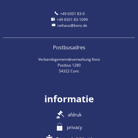
+49 6501 83-0
+49 6501 83-1099
rathaus@konz.de
Postbusadres
Verbandsgemeindeverwaltung Konz
Postbus 1280
54322 Conc
informatie
afdruk
privacy