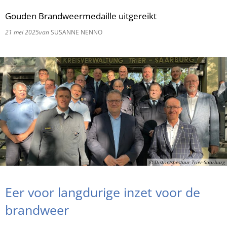
Gouden Brandweermedaille uitgereikt
RU
21 mei 2025
van
SUSANNE NENNO
© Districtsbestuur Trier-Saarburg
Eer voor langdurige inzet voor de
brandweer