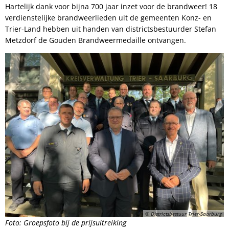
Hartelijk dank voor bijna 700 jaar inzet voor de brandweer! 18
verdienstelijke brandweerlieden uit de gemeenten Konz- en
Trier-Land hebben uit handen van districtsbestuurder Stefan
Metzdorf de Gouden Brandweermedaille ontvangen.
© Districtsbestuur Trier-Saarburg
Foto: Groepsfoto bij de prijsuitreiking