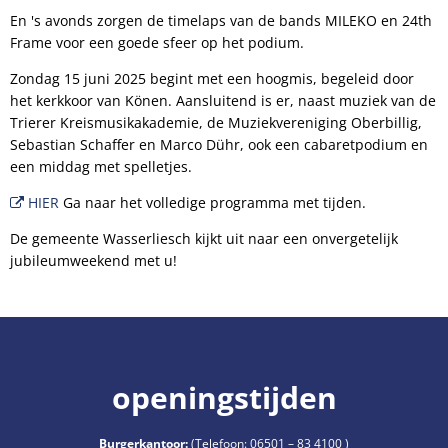
En 's avonds zorgen de timelaps van de bands MILEKO en 24th
Frame voor een goede sfeer op het podium.
Zondag 15 juni 2025 begint met een hoogmis, begeleid door
het kerkkoor van Könen. Aansluitend is er, naast muziek van de
Trierer Kreismusikakademie, de Muziekvereniging Oberbillig,
Sebastian Schaffer en Marco Dühr, ook een cabaretpodium en
een middag met spelletjes.
HIER
Ga naar het volledige programma met tijden.
De gemeente Wasserliesch kijkt uit naar een onvergetelijk
jubileumweekend met u!
openingstijden
Burgerkantoor:
(Telefoon:
06501 – 83 4100
)