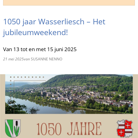
RU
1050 jaar Wasserliesch – Het
jubileumweekend!
Van 13 tot en met 15 juni 2025
21 mei 2025
van
SUSANNE NENNO