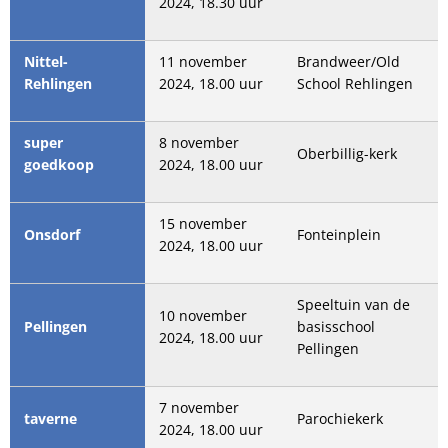
2024, 18.30 uur
Nittel-
11 november
Brandweer/Old
Rehlingen
2024, 18.00 uur
School Rehlingen
super
8 november
Oberbillig-kerk
goedkoop
2024, 18.00 uur
15 november
Onsdorf
Fonteinplein
2024, 18.00 uur
Speeltuin van de
10 november
Pellingen
basisschool
2024, 18.00 uur
Pellingen
7 november
taverne
Parochiekerk
2024, 18.00 uur