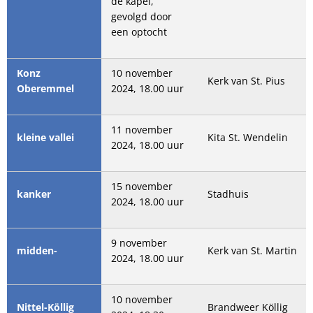
de kapel,
gevolgd door
een optocht
Konz
10 november
Kerk van St. Pius
Oberemmel
2024, 18.00 uur
11 november
kleine vallei
Kita St. Wendelin
2024, 18.00 uur
15 november
kanker
Stadhuis
2024, 18.00 uur
9 november
midden-
Kerk van St. Martin
2024, 18.00 uur
10 november
Nittel-Köllig
Brandweer Köllig