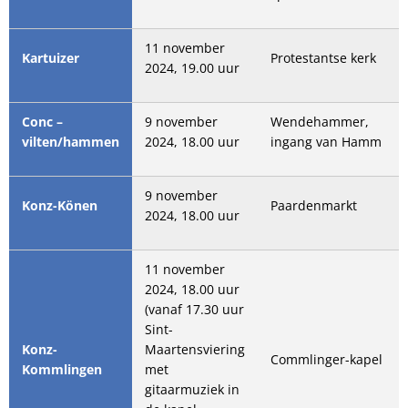
11 november
Kartuizer
Protestantse kerk
2024, 19.00 uur
Conc –
9 november
Wendehammer,
vilten/hammen
2024, 18.00 uur
ingang van Hamm
9 november
Konz-Könen
Paardenmarkt
2024, 18.00 uur
11 november
2024, 18.00 uur
(vanaf 17.30 uur
Sint-
Konz-
Maartensviering
Commlinger-kapel
Kommlingen
met
gitaarmuziek in