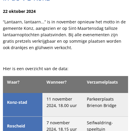
22 oktober 2024
“Lantaarn, lantaarn...” is in november opnieuw het motto in de
gemeente Konz, aangezien er op Sint-Maartensdag talloze
lantaarnoptochten plaatsvinden. Bij alle evenementen zijn
gratis pretzels verkrijgbaar en op sommige plaatsen worden
ook drankjes en glühwein verkocht.
Hier is een overzicht van de data:
Waar?
Wanneer?
Verzamelplaats
11 november
Parkeerplaats
Konz-stad
2024, 18.00 uur
Brienon Bridge
7 november
Seifwaldring-
Roscheid
2024, 18.15 uur
speeltuin