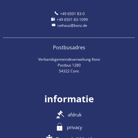
+49 6501 83-0
+49 6501 83-1099
rathaus@konz.de
Postbusadres
Verbandsgemeindeverwaltung Konz
Postbus 1280
54322 Conc
informatie
afdruk
privacy