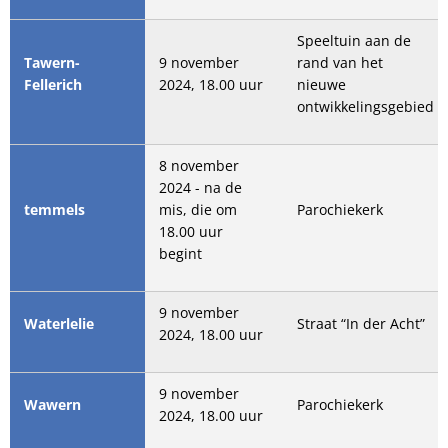
Speeltuin aan de
Tawern-
9 november
rand van het
Fellerich
2024, 18.00 uur
nieuwe
ontwikkelingsgebied
8 november
2024 - na de
temmels
mis, die om
Parochiekerk
18.00 uur
begint
9 november
Waterlelie
Straat “In der Acht”
2024, 18.00 uur
9 november
Wawern
Parochiekerk
2024, 18.00 uur