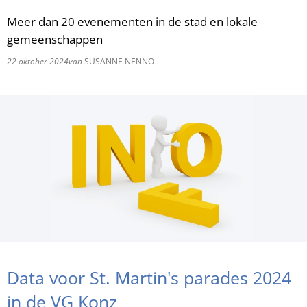
Meer dan 20 evenementen in de stad en lokale
RU
gemeenschappen
22 oktober 2024
van
SUSANNE NENNO
Data voor St. Martin's parades 2024
in de VG Konz