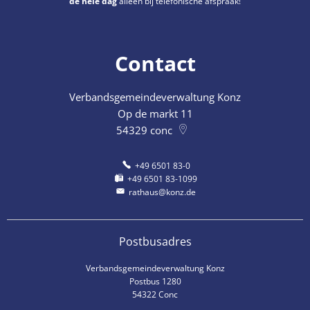
de hele dag
alleen bij telefonische afspraak!
Contact
Verbandsgemeindeverwaltung Konz
Op de markt 11
54329
conc
+49 6501 83-0
+49 6501 83-1099
rathaus@konz.de
Postbusadres
Verbandsgemeindeverwaltung Konz
Postbus 1280
54322 Conc