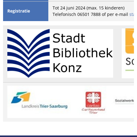
Tot 24 juni 2024 (max. 15 kinderen)
Registratie
Telefonisch 06501 7888 of per e-mail
sta