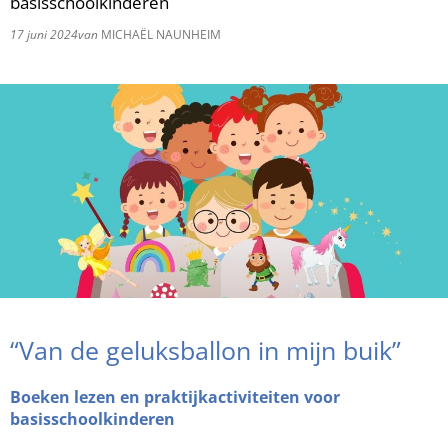
basisschoolkinderen
17 juni 2024
van
MICHAËL NAUNHEIM
RU
“Van de geluksballon in mijn buik”
Boeken lezen en praktijkactiviteiten voor
basisschoolkinderen