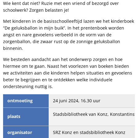
Wie kent dat niet? Ruzie met een vriend of bezorgd over
schoolwerk? Zorgen belasten je!
Met kinderen in de basisschoolleeftijd lazen we het kinderboek
“De geluksballon in mijn buik”. In het prentenboek worden
angst en nare gevoelens verbeeld in de vorm van de
zorgenballon, die zwaar rust op de zonnige geluksballon
binnenin.
We besteden aandacht aan het onderwerp zorgen en hoe
hiermee om te gaan. Naast het voorlezen van boeken bieden
we activiteiten aan die kinderen helpen situaties en gevoelens
beter te begrijpen en te ontdekken welke individuele
ondersteuning nuttig is.
ontmoeting
24 juni 2024, 16.30 uur
Stadsbibliotheek van Konz, Konstantinstr
plaats
organisator
SRZ Konz en stadsbibliotheek Konz