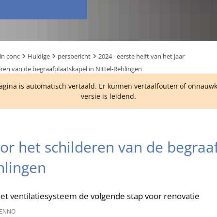
in conc
Huidige
persbericht
2024 - eerste helft van het jaar
ren van de begraafplaatskapel in Nittel-Rehlingen
agina is automatisch vertaald. Er kunnen vertaalfouten of onnau
versie is leidend.
or het schilderen van de begraa
hlingen
het ventilatiesysteem de volgende stap voor renovatie
ENNO