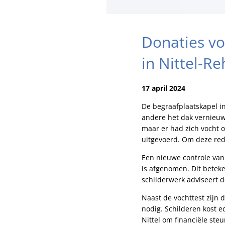
Donaties vo
in Nittel-Re
17 april 2024
De begraafplaatskapel in
andere het dak vernieuwd
maar er had zich vocht
uitgevoerd. Om deze red
Een nieuwe controle van
is afgenomen. Dit betek
schilderwerk adviseert 
Naast de vochttest zijn
nodig. Schilderen kost 
Nittel om financiële st