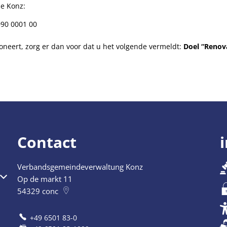
e Konz:
090 0001 00
eert, zorg er dan voor dat u het volgende vermeldt:
Doel “Renova
Contact
Verbandsgemeindeverwaltung Konz
Op de markt 11
54329
conc
+49 6501 83-0