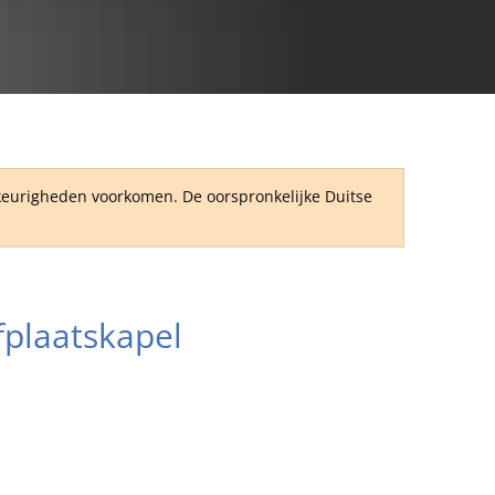
RU
wkeurigheden voorkomen. De oorspronkelijke Duitse
fplaatskapel