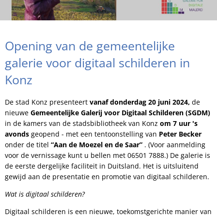
Opening van de gemeentelijke
galerie voor digitaal schilderen in
Konz
De stad Konz presenteert
vanaf donderdag 20 juni 2024,
de
nieuwe
Gemeentelijke Galerij voor Digitaal Schilderen (SGDM)
in de kamers van de stadsbibliotheek van Konz
om 7 uur 's
avonds
geopend - met een tentoonstelling van
Peter Becker
onder de titel
“Aan de Moezel en de Saar”
. (Voor aanmelding
voor de vernissage kunt u bellen met 06501 7888.) De galerie is
de eerste dergelijke faciliteit in Duitsland. Het is uitsluitend
gewijd aan de presentatie en promotie van digitaal schilderen.
Wat is digitaal schilderen?
Digitaal schilderen is een nieuwe, toekomstgerichte manier van