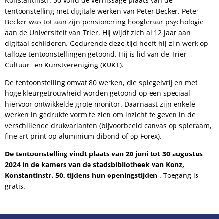
Konstantinstr. 50 vond de vernissage plaats van de
tentoonstelling met digitale werken van Peter Becker. Peter
Becker was tot aan zijn pensionering hoogleraar psychologie
aan de Universiteit van Trier. Hij wijdt zich al 12 jaar aan
digitaal schilderen. Gedurende deze tijd heeft hij zijn werk op
talloze tentoonstellingen getoond. Hij is lid van de Trier
Cultuur- en Kunstvereniging (KUKT).
De tentoonstelling omvat 80 werken, die spiegelvrij en met
hoge kleurgetrouwheid worden getoond op een speciaal
hiervoor ontwikkelde grote monitor. Daarnaast zijn enkele
werken in gedrukte vorm te zien om inzicht te geven in de
verschillende drukvarianten (bijvoorbeeld canvas op spieraam,
fine art print op aluminium dibond of op Forex).
De tentoonstelling vindt plaats van 20 juni tot 30 augustus
2024 in de kamers van de stadsbibliotheek van Konz,
Konstantinstr. 50, tijdens hun openingstijden
. Toegang is
gratis.