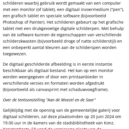
schilderen waarbij gebruik wordt gemaakt van een computer
met een monitor (of tablet), een digitaal invoermedium (“pen”),
een grafisch tablet en speciale software (bijvoorbeeld
Photoshop of Painter). Het schilderen gebeurt op het grafische
tablet met een drukgevoelige digitale schilderpen. Met behulp
van de software kunnen de eigenschappen van verschillende
schilderskwasten (bijvoorbeeld droge of natte schilderstijl) en
een onbeperkt aantal kleuren aan de schilderspen worden
toegewezen.
De digitaal geschilderde afbeelding is in eerste instantie
beschikbaar als digitaal bestand. Het kan op een monitor
worden weergegeven of door een printaanbieder in
verschillende versies en formaten worden afgedrukt
(bijvoorbeeld als canvasprint met schaduwvoegframe).
Over de tentoonstelling “Aan de Moezel en de Saar”
Gelijktijdig met de opening van de gemeentelijke galerij voor
digitaal schilderen, zal deze plaatsvinden op 20 juni 2024 om
19.00 uur in de kamers van de stadsbibliotheek van Konz,