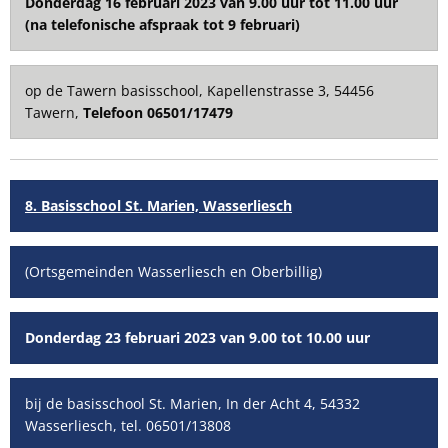
Donderdag 16 februari 2023 van 9.00 uur tot 11.00 uur
(na telefonische afspraak tot 9 februari)
op de Tawern basisschool, Kapellenstrasse 3, 54456
Tawern,
Telefoon 06501/17479
8. Basisschool St. Marien, Wasserliesch
(Ortsgemeinden Wasserliesch en Oberbillig)
Donderdag 23 februari 2023 van 9.00 tot 10.00 uur
bij de basisschool St. Marien, In der Acht 4, 54332
Wasserliesch, tel. 06501/13808