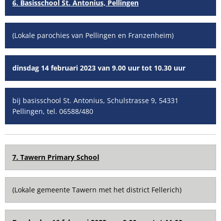
6. Basisschool St. Antonius, Pellingen
(Lokale parochies van Pellingen en Franzenheim)
dinsdag 14 februari 2023 van 9.00 uur tot 10.30 uur
bij basisschool St. Antonius, Schulstrasse 9, 54331
Pellingen, tel. 06588/480
7. Tawern Primary School
(Lokale gemeente Tawern met het district Fellerich)