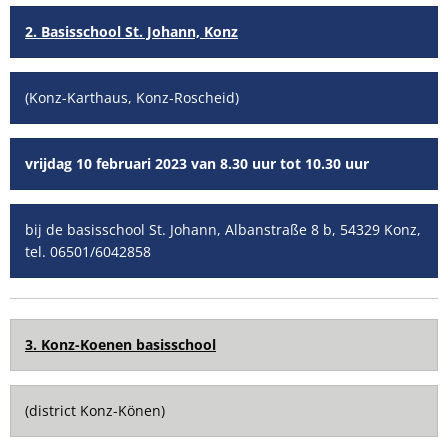
2. Basisschool St. Johann, Konz
(Konz-Karthaus, Konz-Roscheid)
vrijdag 10 februari 2023 van 8.30 uur tot 10.30 uur
bij de basisschool St. Johann, Albanstraße 8 b, 54329 Konz,
tel. 06501/6042858
3. Konz-Koenen basisschool
(district Konz-Könen)