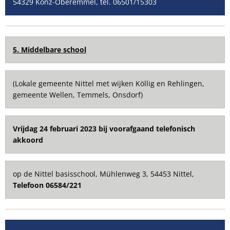
54329 Konz-Oberemmel, tel. 06501/15303
5. Middelbare school
(Lokale gemeente Nittel met wijken Köllig en Rehlingen,
gemeente Wellen, Temmels, Onsdorf)
Vrijdag 24 februari 2023 bij voorafgaand telefonisch
akkoord
op de Nittel basisschool, Mühlenweg 3, 54453 Nittel,
Telefoon 06584/221