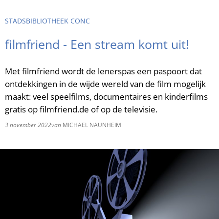
RU
STADSBIBLIOTHEEK CONC
filmfriend - Een stream komt uit!
Met filmfriend wordt de lenerspas een paspoort dat
ontdekkingen in de wijde wereld van de film mogelijk
maakt: veel speelfilms, documentaires en kinderfilms
gratis op filmfriend.de of op de televisie.
3 november 2022
van
MICHAEL NAUNHEIM