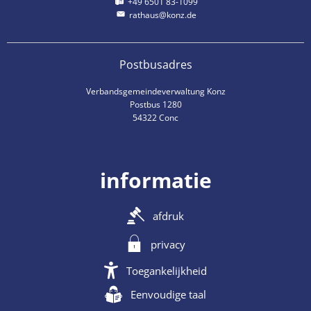
+49 6501 83-1099
rathaus@konz.de
Postbusadres
Verbandsgemeindeverwaltung Konz
Postbus 1280
54322 Conc
informatie
afdruk
privacy
Toegankelijkheid
Eenvoudige taal