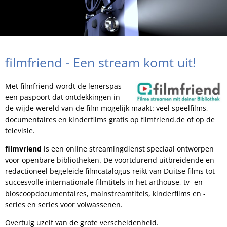
filmfriend - Een stream komt uit!
Met filmfriend wordt de lenerspas
een paspoort dat ontdekkingen in
de wijde wereld van de film mogelijk maakt: veel speelfilms,
documentaires en kinderfilms gratis op filmfriend.de of op de
televisie.
filmvriend
is een online streamingdienst speciaal ontworpen
voor openbare bibliotheken. De voortdurend uitbreidende en
redactioneel begeleide filmcatalogus reikt van Duitse films tot
succesvolle internationale filmtitels in het arthouse, tv- en
bioscoopdocumentaires, mainstreamtitels, kinderfilms en -
series en series voor volwassenen.
Overtuig uzelf van de grote verscheidenheid.