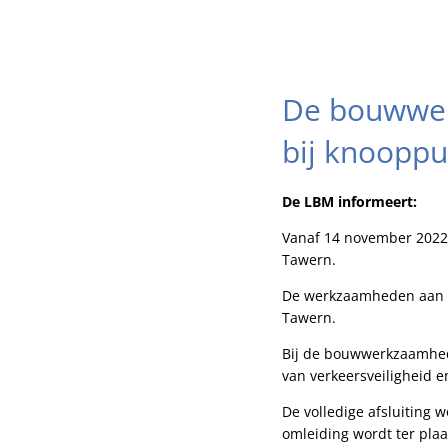
De bouwwer
bij knooppu
De LBM informeert:
Vanaf 14 november 2022
Tawern.
De werkzaamheden aan de
Tawern.
Bij de bouwwerkzaamhed
van verkeersveiligheid en
De volledige afsluiting
omleiding wordt ter plaa