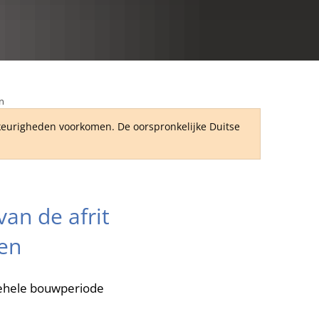
RU
n
wkeurigheden voorkomen. De oorspronkelijke Duitse
n de afrit
nen
 gehele bouwperiode