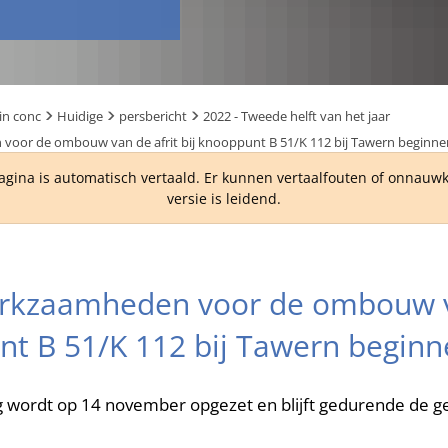
in conc
Huidige
persbericht
2022 - Tweede helft van het jaar
or de ombouw van de afrit bij knooppunt B 51/K 112 bij Tawern beginne
agina is automatisch vertaald. Er kunnen vertaalfouten of onnau
versie is leidend.
kzaamheden voor de ombouw va
nt B 51/K 112 bij Tawern begin
ing wordt op 14 november opgezet en blijft gedurende de