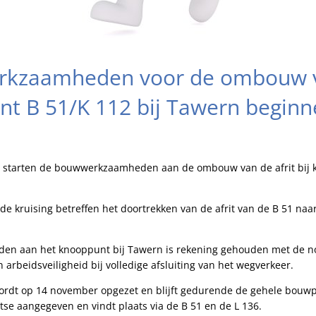
kzaamheden voor de ombouw va
nt B 51/K 112 bij Tawern begin
 starten de bouwwerkzaamheden aan de ombouw van de afrit bij 
 kruising betreffen het doortrekken van de afrit van de B 51 naar
en aan het knooppunt bij Tawern is rekening gehouden met de no
 arbeidsveiligheid bij volledige afsluiting van het wegverkeer.
 wordt op 14 november opgezet en blijft gedurende de gehele bouw
tse aangegeven en vindt plaats via de B 51 en de L 136.