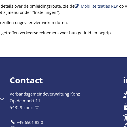
details over de omleidingsroute, zie de
Mobiliteitsatlas RLP
op v
t zijmenu onder "Instellingen").
ullen ongeveer vier weken duren.
 getroffen verkeersdeelnemers voor hun geduld en begrip.
Contact
Verbandsgemeindeverwaltung Konz
Op de markt 11
54329
conc
+49 6501 83-0