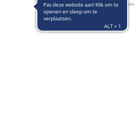
9 november 2022
van
SUSANN