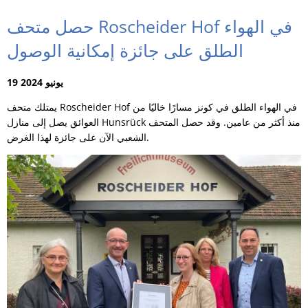
حصل متحف Roscheider Hof في الهواء
الطلق على جائزة إمكانية الوصول
19 يونيو 2024
يمتلك متحف Roscheider Hof في الهواء الطلق في كونز مسارًا خاليًا من
العوائق يصل إلى منازل Hunsrück منذ أكثر من عامين. وقد حصل المتحف
الشعبي الآن على جائزة لهذا الغرض.