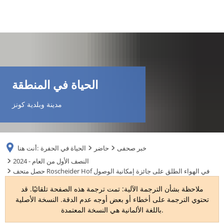
DE
AR
الحياة في المنطقة
EN
مدينة وبلدية كونز
NL
خبر صحفى
حاضر
الحياة في الحفرة
أنت هنا:
FR
2024 - النصف الأول من العام
حصل متحف Roscheider Hof في الهواء الطلق على جائزة إمكانية الوصول
TR
ملاحظة بشأن الترجمة الآلية: تمت ترجمة هذه الصفحة تلقائيًا. قد
تحتوي الترجمة على أخطاء أو بعض أوجه عدم الدقة. النسخة الأصلية
باللغة الألمانية هي النسخة المعتمدة.
UK