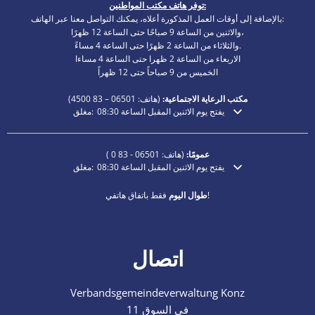
توفر هاتف مكتب المواطنين:
بالإضافة إلى أوقات العمل المذكورة أعلاه، يمكنك التواصل معنا عبر الهاتف:
والاثنين من الساعة 9 صباحًا حتى الساعة 12 ظهرًا،
والثلاثاء من الساعة 2 ظهرًا حتى الساعة 4 مساءً.
الاربعاء من الساعة 2 ظهرا حتى الساعة 4 مساءا
الخميس من 9 صباحاً حتى 12 ظهراً
مكتب الرعاية الاجتماعية:
(هاتف:
06501 – 83
4500)
يفتح يوم الاثنين المقبل الساعة 08:30
مغلق:
انقر لإخفاء أوقات الفتح أو الإغلاق الإضافية
عمومًا:
(هاتف:
06501 - 83 0
)
يفتح يوم الاثنين المقبل الساعة 08:30
مغلق:
انقر لإخفاء أوقات الفتح أو الإغلاق الإضافية
فقط باتفاق هاتفي!
طوال اليوم
اتصال
Verbandsgemeindeverwaltung Konz
في السوق 11