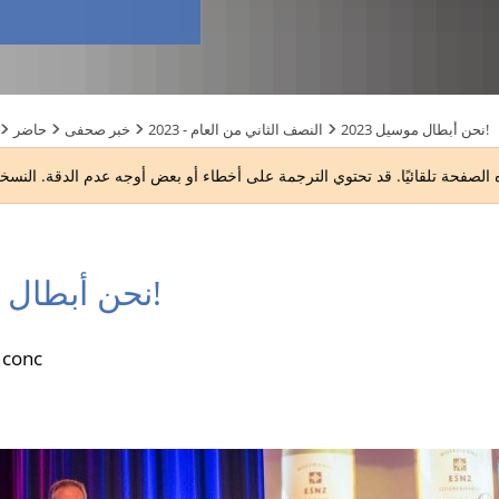
نحن أبطال موسيل 2023!
2023 - النصف الثاني من العام
خبر صحفى
حاضر
نحن أبطال موسيل 2023!
سعر إدراج المشروع في onc