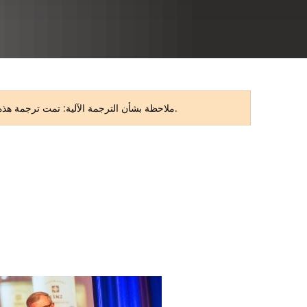
RU
ملاحظة بشأن الترجمة الآلية: تمت ترجمة هذه الصفحة تلقائيًا. قد تحتوي الترجمة على أخطاء أو بعض أوجه عدم الدقة. النسخة الأصلية باللغة الألمانية هي النسخة المعتمدة.