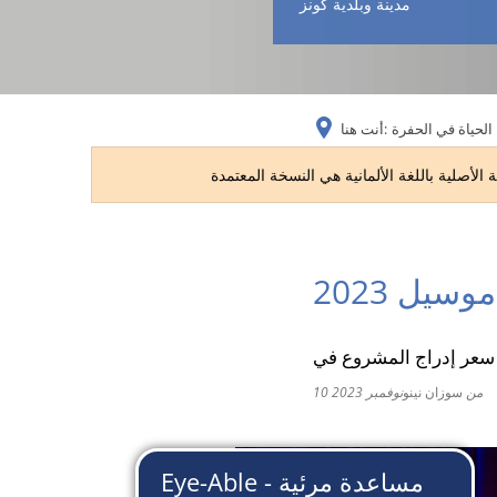
مدينة وبلدية كونز
الحياة في الحفرة
أنت هنا:
c
من
سوزان نينو
10 نوفمبر 2023