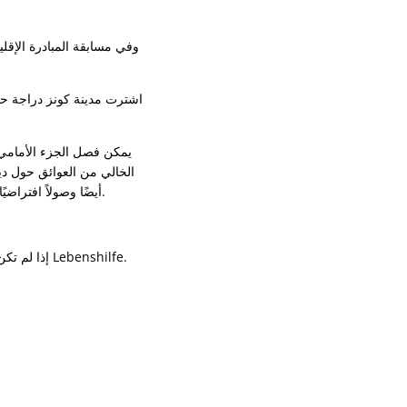
وفي مسابقة المبادرة الإ
يمكن فصل الجزء الأمامي 
الخالي من العوائق حول دي
أيضًا وصولاً افتراضيًا للأشخاص الذين يعانون من صعوبات في المشي إلى المنازل الواقعة على أرض شديدة الانحدار وغير مستوية.
إذا لم تكن