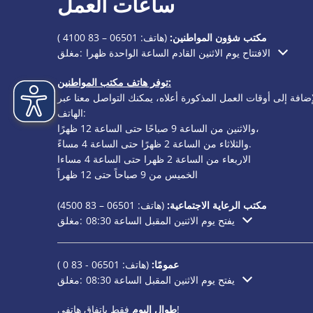
ساعات العمل
مكتب شؤون المواطنين:
(هاتف:
06501 – 83 4100
)
الافتتاح يوم الاثنين القادم الساعة الواحدة ظهرا
مغلق:
انقر لإخفاء أوقات الفتح أو الإغلاق الإضافية
توفر هاتف مكتب المواطنين:
إضافة إلى أوقات العمل المذكورة أعلاه، يمكنك التواصل معنا عبر
الهاتف:
والاثنين من الساعة 9 صباحًا حتى الساعة 12 ظهرًا،
والثلاثاء من الساعة 2 ظهرًا حتى الساعة 4 مساءً.
الاربعاء من الساعة 2 ظهرا حتى الساعة 4 مساءا
الخميس من 9 صباحاً حتى 12 ظهراً
مكتب الرعاية الاجتماعية:
(هاتف:
06501 – 83
4500)
يفتح يوم الاثنين المقبل الساعة 08:30
مغلق:
انقر لإخفاء أوقات الفتح أو الإغلاق الإضافية
عمومًا:
(هاتف:
06501 - 83 0
)
يفتح يوم الاثنين المقبل الساعة 08:30
مغلق:
انقر لإخفاء أوقات الفتح أو الإغلاق الإضافية
فقط باتفاق هاتفي!
طوال اليوم