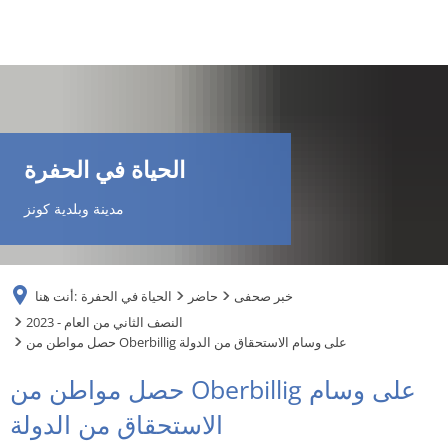
DE
AR
الحياة في الحفرة
EN
مدينة وبلدية كونز
NL
خبر صحفى
حاضر
الحياة في الحفرة
أنت هنا:
FR
2023 - النصف الثاني من العام
حصل مواطن من Oberbillig على وسام الاستحقاق من الدولة
TR
حصل مواطن من Oberbillig على وسام
الاستحقاق من الدولة
UK