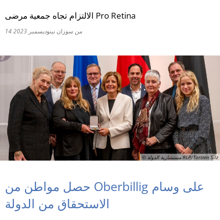
الالتزام تجاه جمعية مرضى Pro Retina
RU
من
سوزان نينو
14 ديسمبر 2023
© مستشارية الدولة RLP/Torsten Silz
حصل مواطن من Oberbillig على وسام
الاستحقاق من الدولة