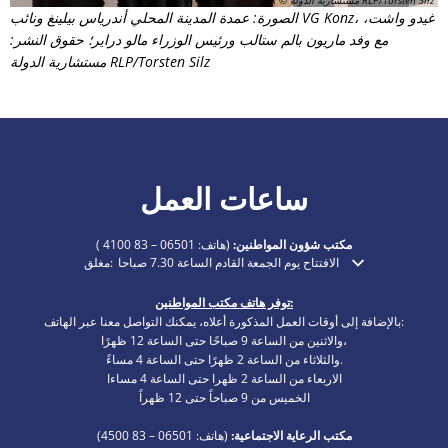
الصورة: عمدة المدينة المحلي أندرياس بيلينغ ونائب VG Konz، غيدو واشت،
مع وفد ماريون بالم ستالب ورئيس الوزراء مالو دراير؛ حقوق النشر:
مستشارية الدولة RLP/Torsten Silz
ساعات العمل
مكتب شؤون المواطنين:
(هاتف:
06501 – 83 4100
)
الافتتاح يوم الجمعة القادم الساعة 7.30 صباحا
مغلق:
انقر لإخفاء أوقات الفتح أو الإغلاق الإضافية
توفر هاتف مكتب المواطنين:
بالإضافة إلى أوقات العمل المذكورة أعلاه، يمكنك التواصل معنا عبر الهاتف:
والاثنين من الساعة 9 صباحًا حتى الساعة 12 ظهرًا،
والثلاثاء من الساعة 2 ظهرًا حتى الساعة 4 مساءً.
الاربعاء من الساعة 2 ظهرا حتى الساعة 4 مساءا
الخميس من 9 صباحاً حتى 12 ظهراً
مكتب الرعاية الاجتماعية:
(هاتف:
06501 – 83
4500)