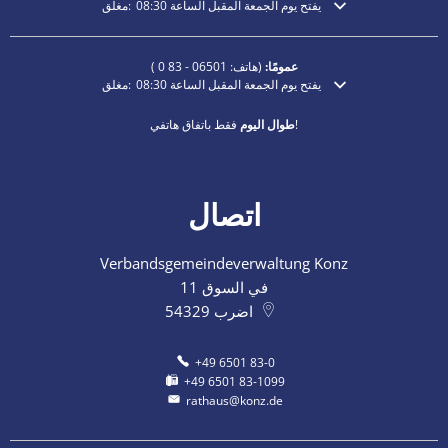
يفتح يوم الجمعة المقبل الساعة 08:30
مغلق:
انقر لإخفاء أوقات الفتح أو الإغلاق الإضافية
عمومًا:
(هاتف:
06501 - 83 0
)
يفتح يوم الجمعة المقبل الساعة 08:30
مغلق:
انقر لإخفاء أوقات الفتح أو الإغلاق الإضافية
فقط باتفاق هاتفي!
طوال اليوم
اتصال
Verbandsgemeindeverwaltung Konz
في السوق 11
اضرب
54329
+49 6501 83-0
+49 6501 83-1099
rathaus@konz.de