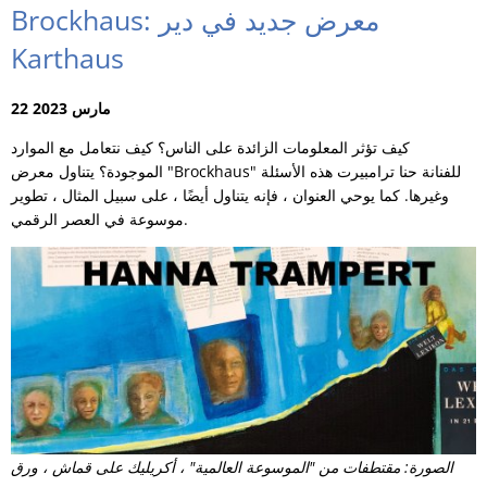
Brockhaus: معرض جديد في دير
Karthaus
22 مارس 2023
كيف تؤثر المعلومات الزائدة على الناس؟ كيف نتعامل مع الموارد
الموجودة؟ يتناول معرض "Brockhaus" للفنانة حنا ترامبيرت هذه الأسئلة
وغيرها. كما يوحي العنوان ، فإنه يتناول أيضًا ، على سبيل المثال ، تطوير
موسوعة في العصر الرقمي.
الصورة: مقتطفات من "الموسوعة العالمية" ، أكريليك على قماش ، ورق