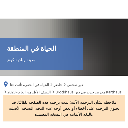
DE
AR
الحياة في المنطقة
EN
مدينة وبلدية كونز
NL
خبر صحفى
حاضر
الحياة في الحفرة
أنت هنا:
FR
Brockhaus: معرض جديد في دير Karthaus
2023 - النصف الأول من العام
ملاحظة بشأن الترجمة الآلية: تمت ترجمة هذه الصفحة تلقائيًا. قد
TR
تحتوي الترجمة على أخطاء أو بعض أوجه عدم الدقة. النسخة الأصلية
باللغة الألمانية هي النسخة المعتمدة.
UK