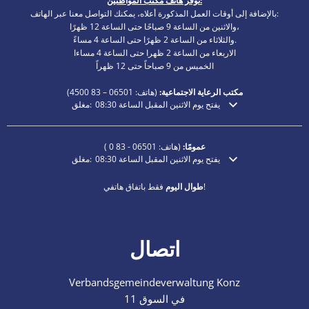
توفر هاتف مكتب المواطنين:
بالإضافة إلى أوقات العمل المذكورة أعلاه، يمكنك التواصل معنا عبر الهاتف:
والاثنين من الساعة 9 صباحًا حتى الساعة 12 ظهرًا،
والثلاثاء من الساعة 2 ظهرًا حتى الساعة 4 مساءً.
الاربعاء من الساعة 2 ظهرا حتى الساعة 4 مساءا
الخميس من 9 صباحاً حتى 12 ظهراً
مكتب الرعاية الاجتماعية:
(هاتف:
06501 – 83
4500)
يفتح يوم الاثنين المقبل الساعة 08:30
مغلق:
انقر لإخفاء أوقات الفتح أو الإغلاق الإضافية
عمومًا:
(هاتف:
06501 - 83 0
)
يفتح يوم الاثنين المقبل الساعة 08:30
مغلق:
انقر لإخفاء أوقات الفتح أو الإغلاق الإضافية
فقط باتفاق هاتفي!
طوال اليوم
اتصال
Verbandsgemeindeverwaltung Konz
في السوق 11