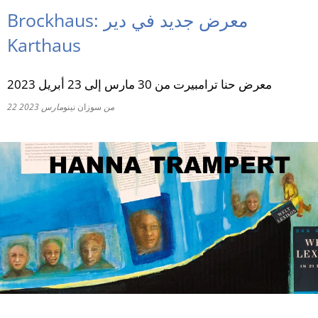
Brockhaus: معرض جديد في دير
RU
Karthaus
معرض حنا ترامبيرت من 30 مارس إلى 23 أبريل 2023
من
سوزان نينو
22 مارس 2023