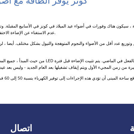
كونز يوفر الطاقة مع أضوا
 ، سيكون هناك وفورات في أضواء عيد الميلاد في كونز في الأسابيع المقبلة. وت
عدم الاستغناء عن الإضاءة الاحتفالية بشكل كامل ، بل حصرها.
ق وتوزيع عدد أقل من الأضواء والنجوم المتوهجة والتيول بشكل مختلف. أيضا ،
من حيث المبدأ ، جميع المصابيح المستخدمة هي مصابيح LED موفر
اتصال