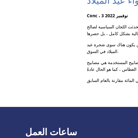
ء عيد الميلاد
Conc ، 3 نوفمبر 2022
حدثت اللجان السياسية لصالح
 لن يكون هناك سوى شجرة عيد
الميلاد في السوق.
ة للطاقة تم شراؤها بالفعل في الماضي. يتم تثبيت الإضاءة قبل فترة
ساعات العمل