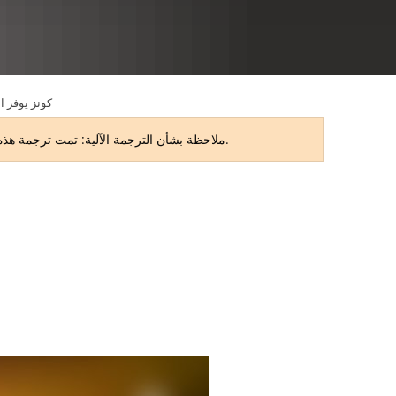
RU
كونز يوفر ا
ملاحظة بشأن الترجمة الآلية: تمت ترجمة هذه الصفحة تلقائيًا. قد تحتوي الترجمة على أخطاء أو بعض أوجه عدم الدقة. النسخة الأصلية باللغة الألمانية هي النسخة المعتمدة.