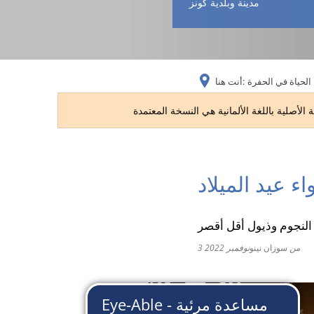
مدينة وبلدية كونز
الحياة في الحفرة
أنت هنا:
ء عيد الميلاد
 النجوم وذيول أقل أقصر
من
سوزان نينو
3 نوفمبر 2022