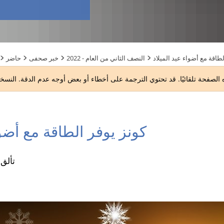
لطاقة مع أضواء عيد الميلاد
2022 - النصف الثاني من العام
خبر صحفى
حاضر
كونز يوفر الطاقة مع أضوا
تألق