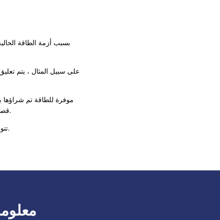
بسبب أزمة الطاقة الحالية
على سبيل المثال ، يتم تعلي
قصيرة من زمن المجيء الأول ويتم إيقاف تشغيلها بعد العام الجديد - وليس بعد عيد الغطاس ، كما هو الحال عادةً.
تتوقع ساحة المبنى أن تؤدي هذه الإجراءات إلى توفير الكهرباء بنسبة 50 إلى 60 في المائة مقارنة بالعام السابق.
معلومة