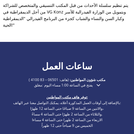
يتم تنظيم سلسلة الأحداث من قبل المكتب التنسيقي والمتخصص للشراكة
من أجل الديمقراطية في VG Konz وبتمويل من الوزارة الفيدرالية للأسر
وكبار السن والنساء والشباب كجزء من البرنامج الفيدرالي "الديمقراطية
الحية!"
ساعات العمل
مكتب شؤون المواطنين:
(هاتف:
06501 – 83 4100
)
يفتح في الساعة 1:00 مساء اليوم
مغلق:
انقر لإخفاء أوقات الفتح أو الإغلاق الإضافية
توفر هاتف مكتب المواطنين:
بالإضافة إلى أوقات العمل المذكورة أعلاه، يمكنك التواصل معنا عبر الهاتف:
والاثنين من الساعة 9 صباحًا حتى الساعة 12 ظهرًا،
والثلاثاء من الساعة 2 ظهرًا حتى الساعة 4 مساءً.
الاربعاء من الساعة 2 ظهرا حتى الساعة 4 مساءا
الخميس من 9 صباحاً حتى 12 ظهراً