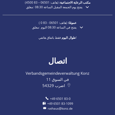
مكتب الرعاية الاجتماعية:
(هاتف:
06501 – 83
4500)
يفتح يوم الجمعة المقبل الساعة 08:30
مغلق:
انقر لإخفاء أوقات الفتح أو الإغلاق الإضافية
عمومًا:
(هاتف:
06501 - 83 0
)
يفتح في الساعة 08:30 اليوم
مغلق:
انقر لإخفاء أوقات الفتح أو الإغلاق الإضافية
فقط باتفاق هاتفي!
طوال اليوم
اتصال
Verbandsgemeindeverwaltung Konz
في السوق 11
اضرب
54329
+49 6501 83-0
+49 6501 83-1099
rathaus@konz.de