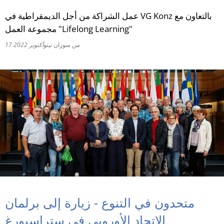
عمل الشراكة من أجل الديمقراطية في VG Konz بالتعاون مع
RU
مجموعة العمل "Lifelong Learning"
من
سوزان نينو
17 أكتوبر 2022
متحدون في التنوع - زيارة إلى برلمان
الاتحاد الأوروبي في ستراسبورغ