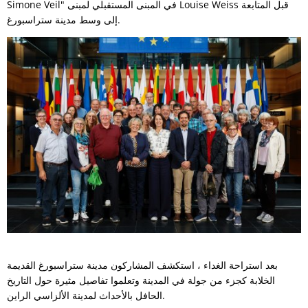
Simone Veil" في المبنى المستقبلي لمبنى Louise Weiss قبل المتابعة
إلى وسط مدينة ستراسبورغ.
بعد استراحة الغداء ، استكشف المشاركون مدينة ستراسبورغ القديمة
الخلابة كجزء من جولة في المدينة وتعلموا تفاصيل مثيرة حول التاريخ
الحافل بالأحداث لمدينة الألزاسي الراين.