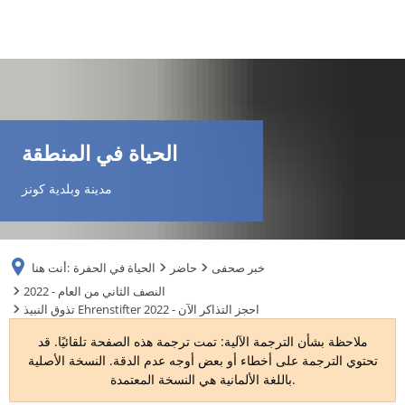
DE
AR
الحياة في المنطقة
EN
مدينة وبلدية كونز
NL
خبر صحفى
حاضر
الحياة في الحفرة
أنت هنا:
FR
2022 - النصف الثاني من العام
تذوق النبيذ Ehrenstifter 2022 - احجز التذاكر الآن
TR
ملاحظة بشأن الترجمة الآلية: تمت ترجمة هذه الصفحة تلقائيًا. قد
تحتوي الترجمة على أخطاء أو بعض أوجه عدم الدقة. النسخة الأصلية
باللغة الألمانية هي النسخة المعتمدة.
UK