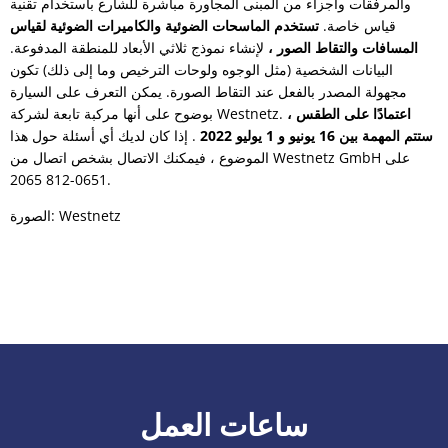
والمرفقات وأجزاء من المبنى المجاورة مباشرة للشارع باستخدام تقنية
قياس خاصة.
تستخدم الماسحات الضوئية والكاميرات الضوئية لقياس
المسافات والتقاط الصور ،
لإنشاء نموذج ثلاثي الأبعاد للمنطقة المدفوعة.
البيانات الشخصية (مثل الوجوه ولوحات الترخيص وما إلى ذلك) تكون
مجهولة المصدر بالفعل عند التقاط الصورة. يمكن التعرف على السيارة
اعتمادًا على الطقس ،
بوضوح على أنها مركبة تابعة لشركة Westnetz.
ستتم المهمة بين 16 يونيو و 1 يوليو 2022
. إذا كان لديك أي أسئلة حول هذا
الموضوع ، فيمكنك الاتصال بشخص اتصال من Westnetz GmbH على
0651-812 2065.
الصورة: Westnetz
ساعات العمل