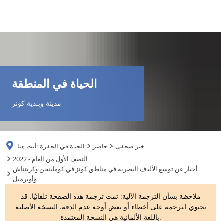
DE
AR
الحياة في المنطقة
EN
مدينة وبلدية كونز
NL
خبر صحفى
حاضر
الحياة في الحفرة
أنت هنا:
FR
2022 - النصف الأول من العام
أخبار عن توسع الألياف البصرية في مناطق كونز في كوملينجن وكريتناش
وأوبرميل
TR
ملاحظة بشأن الترجمة الآلية: تمت ترجمة هذه الصفحة تلقائيًا. قد
تحتوي الترجمة على أخطاء أو بعض أوجه عدم الدقة. النسخة الأصلية
UK
باللغة الألمانية هي النسخة المعتمدة.