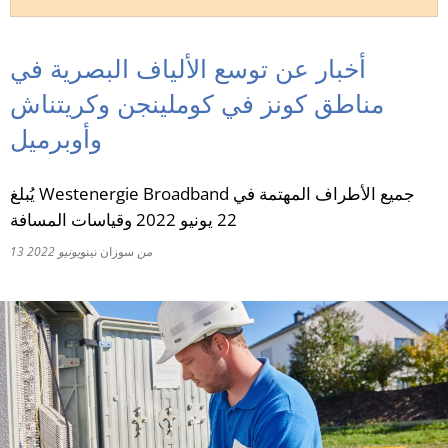
RU
أخبار عن توسع الألياف البصرية في
مناطق كونز في كوملينجن وكريتناش
وأوبرميل
يُبلغ Westenergie Broadband جميع الأطراف المهتمة في
22 يونيو 2022 وقياسات المسافة
من
سوزان نينو
13 يونيو 2022