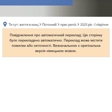
RU
Ти тут:
життя в конц
Поточний
прес-реліз
2025 рік - І півріччя
Повідомлення про автоматичний переклад: Цю сторінку
було перекладено автоматично. Переклад може містити
помилки або неточності. Визначальною є оригінальна
версія німецькою мовою.
2025
рік
-
І
півріччя