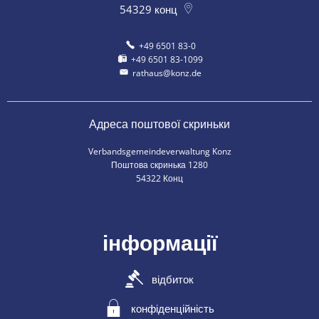
54329
конц
+49 6501 83-0
+49 6501 83-1099
rathaus@konz.de
Адреса поштової скриньки
Verbandsgemeindeverwaltung Konz
Поштова скринька 1280
54322 Конц
інформації
відбиток
конфіденційність