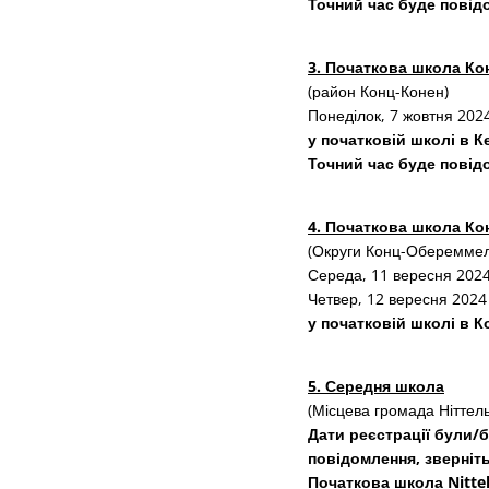
Точний час буде пові
3. Початкова школа Ко
(район Конц-Конен)
Понеділок, 7 жовтня 2024
у початковій школі в Ке
Точний час буде пові
4. Початкова школа К
(Округи Конц-Обереммель
Середа, 11 вересня 2024
Четвер, 12 вересня 2024 
у початковій школі в К
5. Середня школа
(Місцева громада Ніттел
Дати реєстрації були/
повідомлення, зверніт
Початкова школа Nittel,