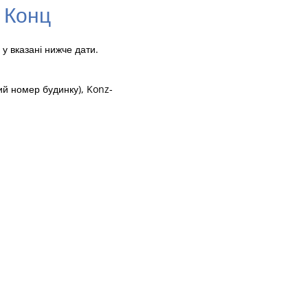
. Конц
у вказані нижче дати.
ний номер будинку), Konz-