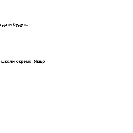
і дати будуть
м школи окремо. Якщо