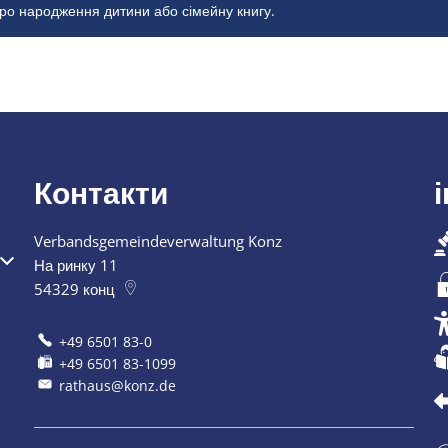
про народження дитини або сімейну книгу.
Контакти
Verbandsgemeindeverwaltung Konz
 закриття
На ринку 11
54329
конц
+49 6501 83-0
+49 6501 83-1099
rathaus@konz.de