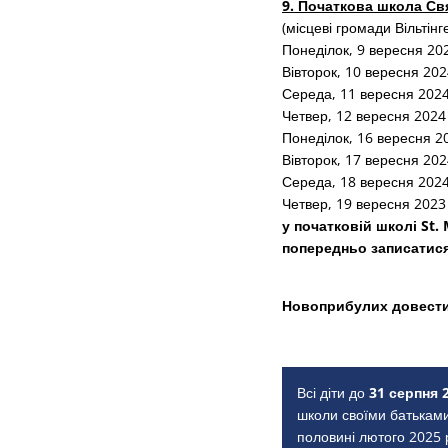
9. Початкова школа Свя
(місцеві громади Вільтін
Понеділок, 9 вересня 202
Вівторок, 10 вересня 2024
Середа, 11 вересня 2024 
Четвер, 12 вересня 2024 
Понеділок, 16 вересня 20
Вівторок, 17 вересня 2024
Середа, 18 вересня 2024 
Четвер, 19 вересня 2023 
у початковій школі St. 
попередньо записатися
Новоприбулих довести
Всі діти до
31 серпня 
школи своїми батьками
половині лютого 2025 р