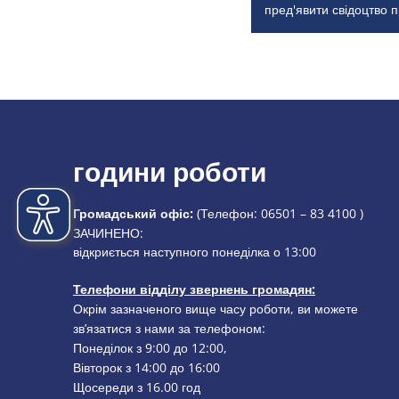
пред'явити свідоцтво 
години роботи
Громадський офіс:
(Телефон:
06501 – 83 4100
)
Натисніть, щоб приховати додатковий час відкриття або
ЗАЧИНЕНО:
відкриється наступного понеділка о 13:00
Телефони відділу звернень громадян:
Окрім зазначеного вище часу роботи, ви можете
зв’язатися з нами за телефоном:
Понеділок з 9:00 до 12:00,
Вівторок з 14:00 до 16:00
Щосереди з 16.00 год