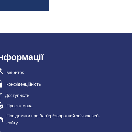
інформації
відбиток
конфіденційність
Доступність
Проста мова
Повідомити про бар’єр/зворотний зв’язок веб-
сайту