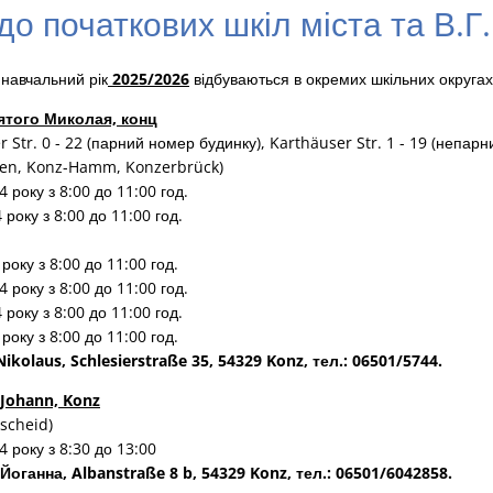
до початкових шкіл міста та В.Г
 навчальний рік
2025/2026
відбуваються в окремих шкільних округах 
ятого Миколая, конц
r Str. 0 - 22 (парний номер будинку), Karthäuser Str. 1 - 19 (непар
zen, Konz-Hamm, Konzerbrück)
 року з 8:00 до 11:00 год.
року з 8:00 до 11:00 год.
року з 8:00 до 11:00 год.
 року з 8:00 до 11:00 год.
року з 8:00 до 11:00 год.
року з 8:00 до 11:00 год.
Nikolaus, Schlesierstraße 35, 54329 Konz, тел.: 06501/5744.
 Johann, Konz
scheid)
4 року з 8:30 до 13:00
Йоганна, Albanstraße 8 b, 54329 Konz, тел.: 06501/6042858.