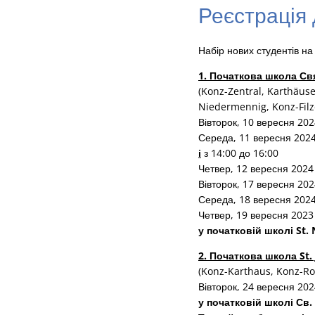
Реєстрація 
Набір нових студентів на
1. Початкова школа Св
(Konz-Zentral, Karthäuse
Niedermennig, Konz-Fil
Вівторок, 10 вересня 2024
Середа, 11 вересня 2024 
і
з 14:00 до 16:00
Четвер, 12 вересня 2024 
Вівторок, 17 вересня 2024
Середа, 18 вересня 2024 
Четвер, 19 вересня 2023 
у початковій школі St. 
2. Початкова школа St.
(Konz-Karthaus, Konz-Ro
Вівторок, 24 вересня 202
у початковій школі Св. 