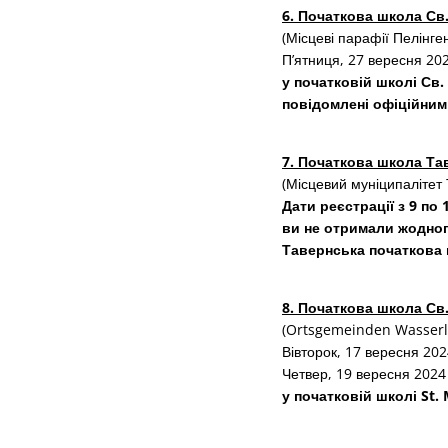
6. Початкова школа Св.
(Місцеві парафії Пелінге
П’ятниця, 27 вересня 202
у початковій школі Св.
повідомлені офіційним
7. Початкова школа Та
(Місцевий муніципалітет
Дати реєстрації з 9 п
ви не отримали жодног
Тавернська початкова ш
8. Початкова школа Св
(Ortsgemeinden Wasserlie
Вівторок, 17 вересня 2024
Четвер, 19 вересня 2024 
у початковій школі St. M