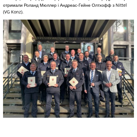
отримали Роланд Мюллер і Андреас-Гейне Олтхофф з Nittel
(VG Konz).