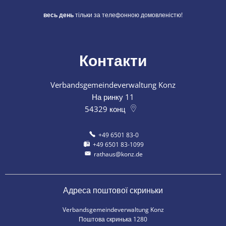
весь день
тільки за телефонною домовленістю!
Контакти
Verbandsgemeindeverwaltung Konz
На ринку 11
54329
конц
+49 6501 83-0
+49 6501 83-1099
rathaus@konz.de
Адреса поштової скриньки
Verbandsgemeindeverwaltung Konz
Поштова скринька 1280