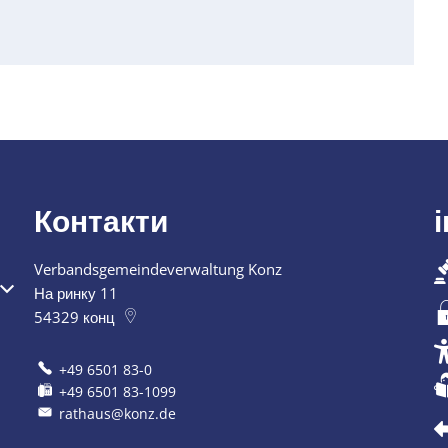
Контакти
Verbandsgemeindeverwaltung Konz
 закриття
На ринку 11
54329
конц
+49 6501 83-0
+49 6501 83-1099
rathaus@konz.de