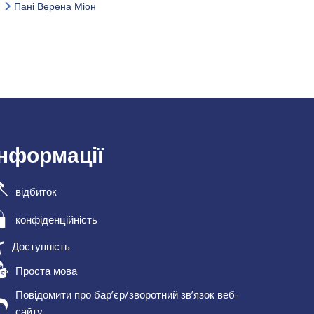
Пані Верена Міон
інформації
відбиток
конфіденційність
Доступність
Проста мова
Повідомити про бар’єр/зворотний зв’язок веб-
сайту