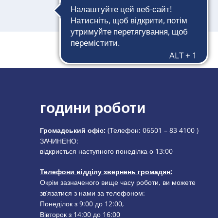
години роботи
Громадський офіс:
(Телефон:
06501 – 83 4100
)
Натисніть, щоб приховати додатковий час відкриття або
ЗАЧИНЕНО:
відкриється наступного понеділка о 13:00
Телефони відділу звернень громадян:
Окрім зазначеного вище часу роботи, ви можете
зв’язатися з нами за телефоном:
Понеділок з 9:00 до 12:00,
Вівторок з 14:00 до 16:00