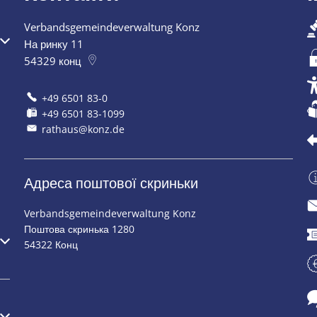
Verbandsgemeindeverwaltung Konz
 закриття
На ринку 11
54329
конц
+49 6501 83-0
+49 6501 83-1099
rathaus@konz.de
Адреса поштової скриньки
Verbandsgemeindeverwaltung Konz
Поштова скринька 1280
 закриття
54322 Конц
 закриття