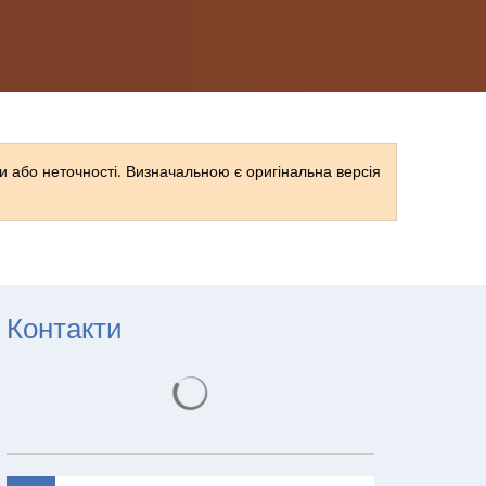
RU
 або неточності. Визначальною є оригінальна версія
Контакти
Результати пошуку завантажуються