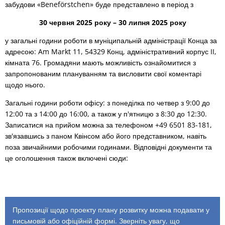
забудови «Beneförstchen» буде представлено в період з
30 червня 2025 року – 30 липня 2025 року
у загальні години роботи в муніципальній адміністрації Конца за
адресою: Am Markt 11, 54329 Конц, адміністративний корпус II,
кімната 76. Громадяни мають можливість ознайомитися з
запропонованим плануванням та висловити свої коментарі
щодо нього.
Загальні години роботи офісу: з понеділка по четвер з 9:00 до
12:00 та з 14:00 до 16:00, а також у п'ятницю з 8:30 до 12:30.
Записатися на прийом можна за телефоном +49 6501 83-181,
зв'язавшись з паном Квінсом або його представником, навіть
поза звичайними робочими годинами. Відповідні документи та
це оголошення також включені сюди:
Пропозиції щодо проекту плану розвитку можна подавати у
письмовій або офіційній формі. Зверніть увагу, що