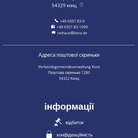
54329
конц
+49 6501 83-0
+49 6501 83-1099
rathaus@konz.de
Адреса поштової скриньки
Verbandsgemeindeverwaltung Konz
Поштова скринька 1280
54322 Конц
інформації
відбиток
конфіденційність