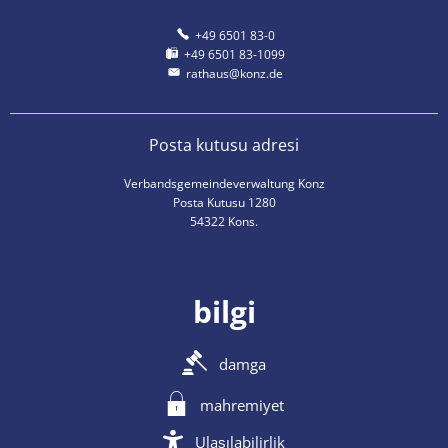
+49 6501 83-0
+49 6501 83-1099
rathaus@konz.de
Posta kutusu adresi
Verbandsgemeindeverwaltung Konz
Posta Kutusu 1280
54322 Kons.
bilgi
damga
mahremiyet
Ulaşılabilirlik