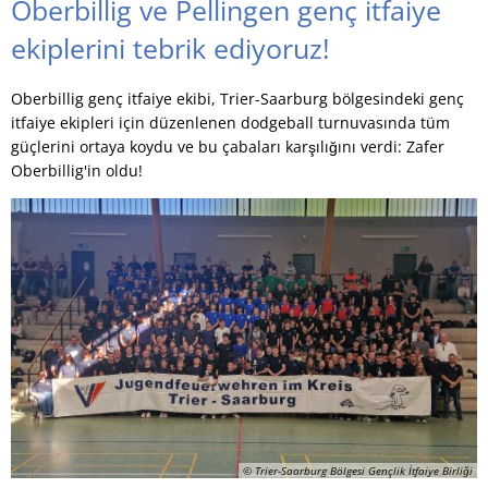
Oberbillig ve Pellingen genç itfaiye
ekiplerini tebrik ediyoruz!
Oberbillig genç itfaiye ekibi, Trier-Saarburg bölgesindeki genç
itfaiye ekipleri için düzenlenen dodgeball turnuvasında tüm
güçlerini ortaya koydu ve bu çabaları karşılığını verdi: Zafer
Oberbillig'in oldu!
© Trier-Saarburg Bölgesi Gençlik İtfaiye Birliği