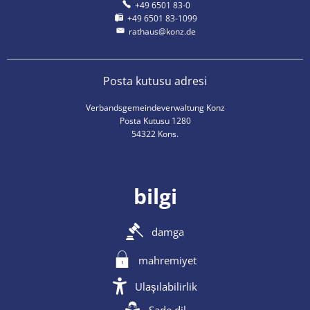
+49 6501 83-0
+49 6501 83-1099
rathaus@konz.de
Posta kutusu adresi
Verbandsgemeindeverwaltung Konz
Posta Kutusu 1280
54322 Kons.
bilgi
damga
mahremiyet
Ulaşılabilirlik