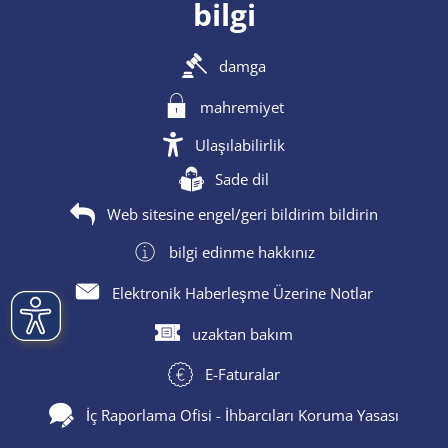
bilgi
damga
mahremiyet
Ulaşılabilirlik
Sade dil
Web sitesine engel/geri bildirim bildirin
bilgi edinme hakkınız
Elektronik Haberleşme Üzerine Notlar
uzaktan bakım
E-Faturalar
İç Raporlama Ofisi - İhbarcıları Koruma Yasası