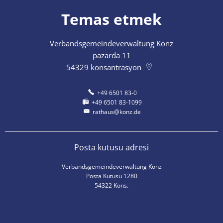
Temas etmek
Verbandsgemeindeverwaltung Konz
pazarda 11
54329
konsantrasyon
+49 6501 83-0
+49 6501 83-1099
rathaus@konz.de
Posta kutusu adresi
Verbandsgemeindeverwaltung Konz
Posta Kutusu 1280
54322 Kons.