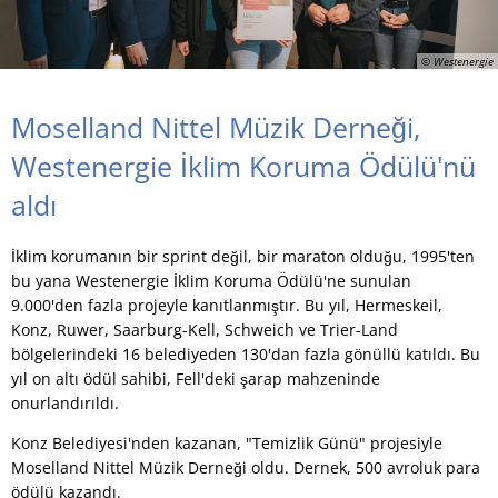
© Westenergie
Moselland Nittel Müzik Derneği,
Westenergie İklim Koruma Ödülü'nü
aldı
İklim korumanın bir sprint değil, bir maraton olduğu, 1995'ten
bu yana Westenergie İklim Koruma Ödülü'ne sunulan
9.000'den fazla projeyle kanıtlanmıştır. Bu yıl, Hermeskeil,
Konz, Ruwer, Saarburg-Kell, Schweich ve Trier-Land
bölgelerindeki 16 belediyeden 130'dan fazla gönüllü katıldı. Bu
yıl on altı ödül sahibi, Fell'deki şarap mahzeninde
onurlandırıldı.
Konz Belediyesi'nden kazanan, "Temizlik Günü" projesiyle
Moselland Nittel Müzik Derneği oldu. Dernek, 500 avroluk para
ödülü kazandı.