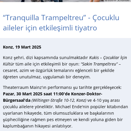
“Tranquilla Trampeltreu” - Çocuklu
aileler için etkileşimli tiyatro
Konz, 19 Mart 2025
Konz şehri, dizi kapsamında sunulmaktadır
Kukis – Çocuklar İçin
Kültür
tüm aile için etkileşimli bir oyun:
“Sakin Trampeltreu”
–
cesaret, azim ve özgürlük temalarını eğlenceli bir şekilde
öğreten unutulmaz, uygulamalı bir deneyim.
Theaterraum Mainz'ın performansı şu tarihte gerçekleşecek:
Pazar, 30 Mart 2025 saat 11:00'de Konzer-Doktor-
Bürgersaal'da
(Wiltinger-Straße 10-12, Konz)
ve 4-10 yaş arası
çocuklu ailelere yöneliktir. Michael Ende'nin popüler kitabından
uyarlanan hikayede, tüm olumsuzluklara ve başkalarının
şüpheciliğine rağmen pes etmeyen ve kendi yoluna giden bir
kaplumbağanın hikayesi anlatılıyor.