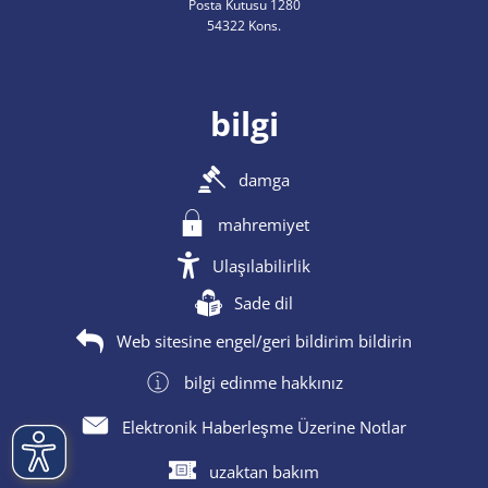
Posta Kutusu 1280
54322 Kons.
bilgi
damga
mahremiyet
Ulaşılabilirlik
Sade dil
Web sitesine engel/geri bildirim bildirin
bilgi edinme hakkınız
Elektronik Haberleşme Üzerine Notlar
uzaktan bakım