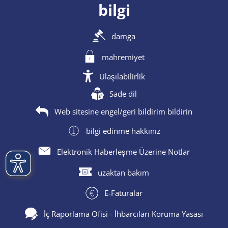
bilgi
damga
mahremiyet
Ulaşılabilirlik
Sade dil
Web sitesine engel/geri bildirim bildirin
bilgi edinme hakkınız
Elektronik Haberleşme Üzerine Notlar
uzaktan bakım
E-Faturalar
İç Raporlama Ofisi - İhbarcıları Koruma Yasası