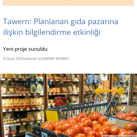
RU
Tawern: Planlanan gıda pazarına
ilişkin bilgilendirme etkinliği
Yeni proje sunuldu
9 Ocak 2025
itibaren
SUSANNE NENNO
© Alexas_Fotos pixabay