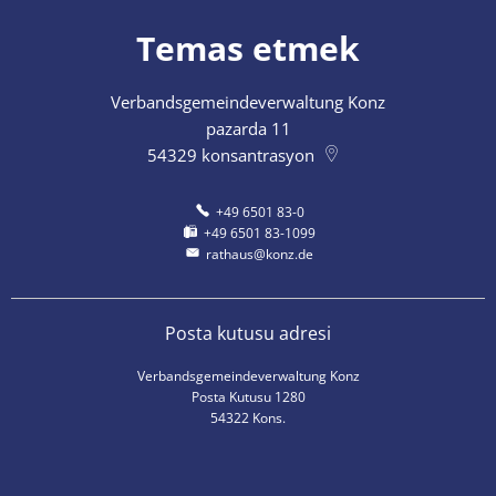
Temas etmek
Verbandsgemeindeverwaltung Konz
pazarda 11
54329
konsantrasyon
+49 6501 83-0
+49 6501 83-1099
rathaus@konz.de
Posta kutusu adresi
Verbandsgemeindeverwaltung Konz
Posta Kutusu 1280
54322 Kons.