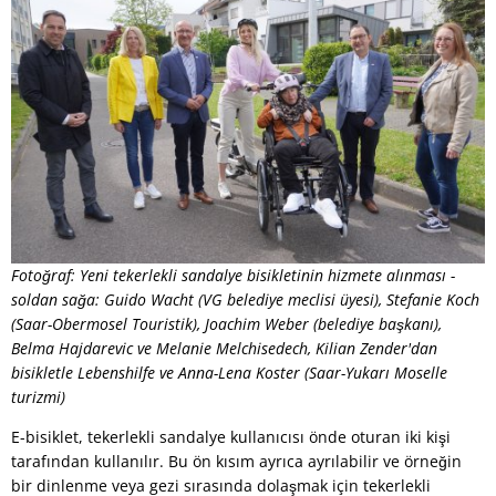
Fotoğraf: Yeni tekerlekli sandalye bisikletinin hizmete alınması -
soldan sağa: Guido Wacht (VG belediye meclisi üyesi), Stefanie Koch
(Saar-Obermosel Touristik), Joachim Weber (belediye başkanı),
Belma Hajdarevic ve Melanie Melchisedech, Kilian Zender'dan
bisikletle Lebenshilfe ve Anna-Lena Koster (Saar-Yukarı Moselle
turizmi)
E-bisiklet, tekerlekli sandalye kullanıcısı önde oturan iki kişi
tarafından kullanılır. Bu ön kısım ayrıca ayrılabilir ve örneğin
bir dinlenme veya gezi sırasında dolaşmak için tekerlekli