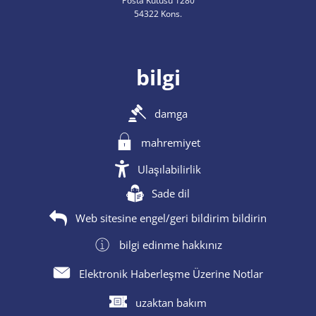
Posta Kutusu 1280
54322 Kons.
bilgi
damga
mahremiyet
Ulaşılabilirlik
Sade dil
Web sitesine engel/geri bildirim bildirin
bilgi edinme hakkınız
Elektronik Haberleşme Üzerine Notlar
uzaktan bakım