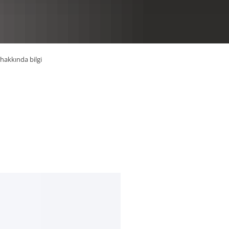
RU
hakkında bilgi