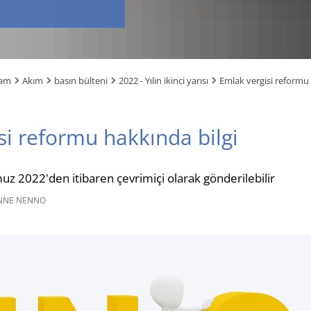
şam
Akım
basın bülteni
2022 - Yılın ikinci yarısı
Emlak vergisi reformu 
si reformu hakkında bilgi
2022'den itibaren çevrimiçi olarak gönderilebilir
NNE NENNO