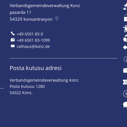
Verbandsgemeindeverwaltung Konz
pazarda 11
54329
konsantrasyon
+49 6501 83-0
+49 6501 83-1099
rathaus@konz.de
Posta kutusu adresi
Verbandsgemeindeverwaltung Konz
Posta Kutusu 1280
54322 Kons.