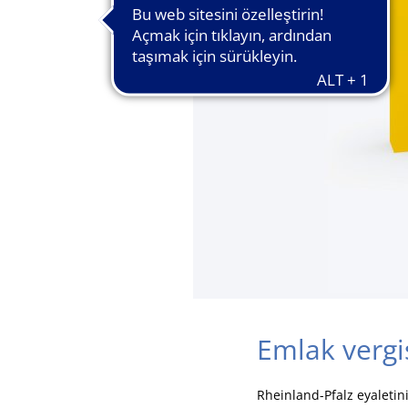
Emlak vergi
Rheinland-Pfalz eyaletin