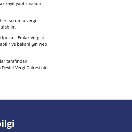
k kayıt yaptırmalıdır.
fler, sorumlu vergi
labilir.
i İpucu – Emlak Vergisi
abilir ve bakanlığın web
lar tarafından
Devlet Vergi Dairesi'nin
ilgi