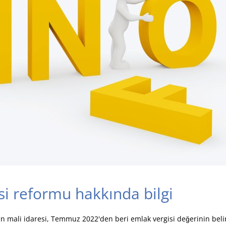
si reformu hakkında bilgi
in mali idaresi, Temmuz 2022'den beri emlak vergisi değerinin beli