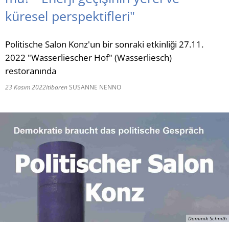
küresel perspektifleri"
RU
Politische Salon Konz'un bir sonraki etkinliği 27.11.
2022 "Wasserliescher Hof" (Wasserliesch)
restoranında
23 Kasım 2022
itibaren
SUSANNE NENNO
Dominik Schnith