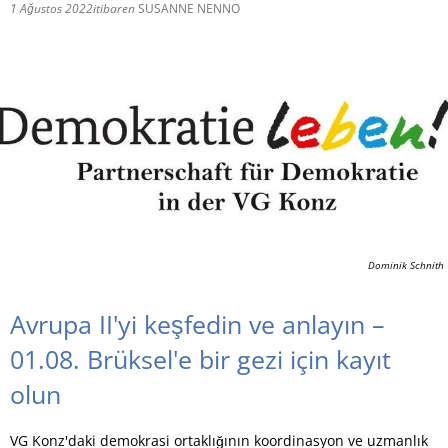
1 Ağustos 2022
itibaren
SUSANNE NENNO
RU
Dominik Schnith
Avrupa II'yi keşfedin ve anlayın –
01.08. Brüksel'e bir gezi için kayıt
olun
VG Konz'daki demokrasi ortaklığının koordinasyon ve uzmanlık