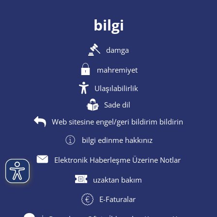
bilgi
damga
mahremiyet
Ulaşılabilirlik
Sade dil
Web sitesine engel/geri bildirim bildirin
bilgi edinme hakkınız
Elektronik Haberleşme Üzerine Notlar
uzaktan bakım
E-Faturalar