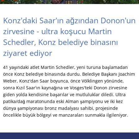
Konz'daki Saar'ın ağzından Donon'un
zirvesine - ultra koşucu Martin
Schedler, Konz belediye binasını
ziyaret ediyor
41 yaşındaki atlet Martin Schedler, yeni turuna başlamadan
önce Konz belediye binasında durdu. Belediye Başkanı Joachim
Weber, Konz'dan Saar boyunca, önce Völklingen yönünde,
sonra Kızıl Saar'ın kaynağına ve Vosges'teki Donon zirvesine
giden yolda kendisine başarılar ve mutluluklar diledi. Ultra
patika/dağ maratonunda eski Alman şampiyonu ve iki kez
dünya şampiyonası bronz madalyası sahibi, projesinde
öncelikle büyük bölgeyi ve manzaraları sunmakla ilgileniyor.