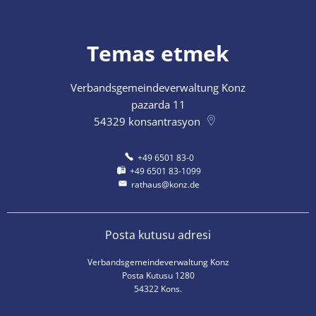
Temas etmek
Verbandsgemeindeverwaltung Konz
pazarda 11
54329
konsantrasyon
+49 6501 83-0
+49 6501 83-1099
rathaus@konz.de
Posta kutusu adresi
Verbandsgemeindeverwaltung Konz
Posta Kutusu 1280
54322 Kons.