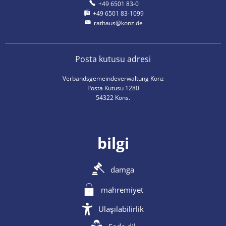
+49 6501 83-0
+49 6501 83-1099
rathaus@konz.de
Posta kutusu adresi
Verbandsgemeindeverwaltung Konz
Posta Kutusu 1280
54322 Kons.
bilgi
damga
mahremiyet
Ulaşılabilirlik