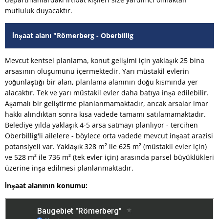
mutluluk duyacaktır.
İnşaat alanı "Römerberg - Oberbillig
Mevcut kentsel planlama, konut gelişimi için yaklaşık 25 bina
arsasının oluşumunu içermektedir. Yarı müstakil evlerin
yoğunlaştığı bir alan, planlama alanının doğu kısmında yer
alacaktır. Tek ve yarı müstakil evler daha batıya inşa edilebilir.
Aşamalı bir geliştirme planlanmamaktadır, ancak arsalar imar
hakkı alındıktan sonra kısa vadede tamamı satılamamaktadır.
Belediye yılda yaklaşık 4-5 arsa satmayı planlıyor - tercihen
Oberbillig'li ailelere - böylece orta vadede mevcut inşaat arazisi
potansiyeli var. Yaklaşık 328 m² ile 625 m² (müstakil evler için)
ve 528 m² ile 736 m² (tek evler için) arasında parsel büyüklükleri
üzerine inşa edilmesi planlanmaktadır.
İnşaat alanının konumu: