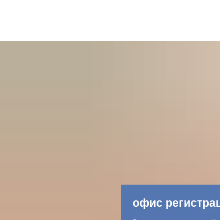
офис регистра