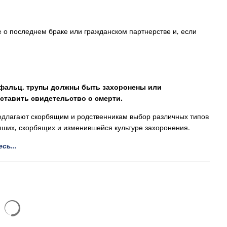
 о последнем браке или гражданском партнерстве и, если
Пфальц, трупы должны быть захоронены или
ставить свидетельство о смерти.
длагают скорбящим и родственникам выбор различных типов
пших, скорбящих и изменившейся культуре захоронения.
сь...
Результаты поиска загружаются