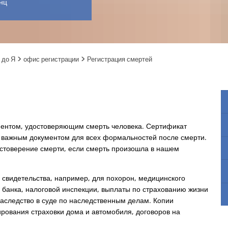
нц
 до Я
офис регистрации
Регистрация смертей
ментом, удостоверяющим смерть человека. Сертификат
 важным документом для всех формальностей после смерти.
остоверение смерти, если смерть произошла в нашем
свидетельства, например, для похорон, медицинского
 банка, налоговой инспекции, выплаты по страхованию жизни
наследство в суде по наследственным делам. Копии
ирования страховки дома и автомобиля, договоров на