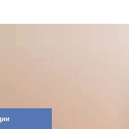
Фейсбук
Контакт
Прос
ции