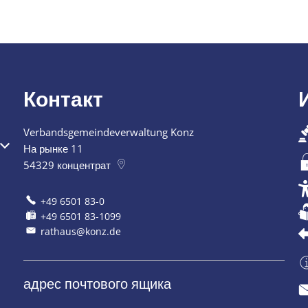
Контакт
Verbandsgemeindeverwaltung Konz
я или закрытия
На рынке 11
54329
концентрат
+49 6501 83-0
+49 6501 83-1099
rathaus@konz.de
адрес почтового ящика