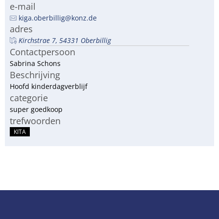
e-mail
kiga.oberbillig@konz.de
adres
Kirchstrae 7, 54331 Oberbillig
Contactpersoon
Sabrina Schons
Beschrijving
Hoofd kinderdagverblijf
categorie
super goedkoop
trefwoorden
KITA