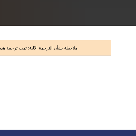
RU
ملاحظة بشأن الترجمة الآلية: تمت ترجمة هذه الصفحة تلقائيًا. قد تحتوي الترجمة على أخطاء أو بعض أوجه عدم الدقة. النسخة الأصلية باللغة الألمانية هي النسخة المعتمدة.