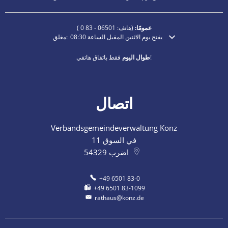
عمومًا:
(هاتف:
06501 - 83 0
)
يفتح يوم الاثنين المقبل الساعة 08:30
مغلق:
انقر لإخفاء أوقات الفتح أو الإغلاق الإضافية
فقط باتفاق هاتفي!
طوال اليوم
اتصال
Verbandsgemeindeverwaltung Konz
في السوق 11
اضرب
54329
+49 6501 83-0
+49 6501 83-1099
rathaus@konz.de