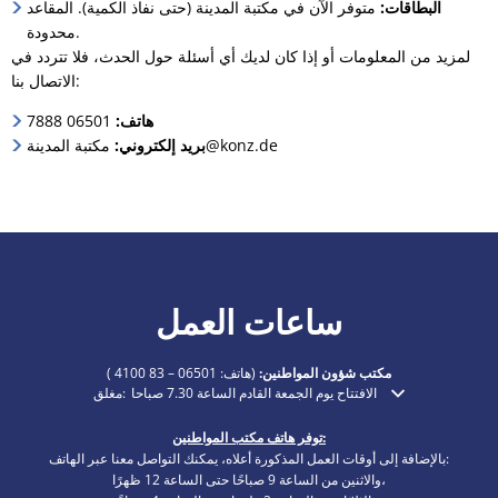
البطاقات:
متوفر الآن في مكتبة المدينة (حتى نفاذ الكمية). المقاعد
محدودة.
لمزيد من المعلومات أو إذا كان لديك أي أسئلة حول الحدث، فلا تتردد في
الاتصال بنا:
هاتف:
06501 7888
مكتبة المدينة@konz.de
بريد إلكتروني:
ساعات العمل
مكتب شؤون المواطنين:
(هاتف:
06501 – 83 4100
)
الافتتاح يوم الجمعة القادم الساعة 7.30 صباحا
مغلق:
انقر لإخفاء أوقات الفتح أو الإغلاق الإضافية
توفر هاتف مكتب المواطنين:
بالإضافة إلى أوقات العمل المذكورة أعلاه، يمكنك التواصل معنا عبر الهاتف:
والاثنين من الساعة 9 صباحًا حتى الساعة 12 ظهرًا،