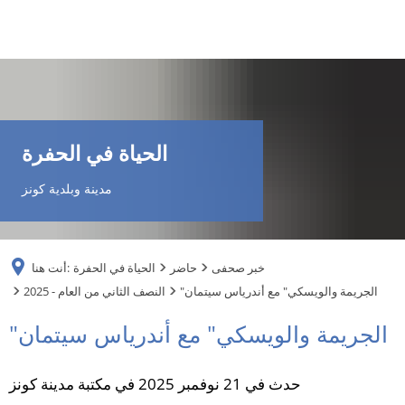
DE
AR
الحياة في الحفرة
EN
مدينة وبلدية كونز
NL
خبر صحفى
حاضر
الحياة في الحفرة
أنت هنا:
FR
"الجريمة والويسكي" مع أندرياس سيتمان
2025 - النصف الثاني من العام
"الجريمة والويسكي" مع أندرياس سيتمان
TR
حدث في 21 نوفمبر 2025 في مكتبة مدينة كونز
UK