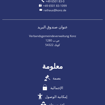
+49 6501 83-0
+49 6501 83-1099
rathaus@konz.de
عنوان صندوق البريد
Verbandsgemeindeverwaltung Konz
ص.ب 1280
54322 كونك
معلومة
بصمة
الإجمالية
إمكانية الوصول
لغة بسيطة