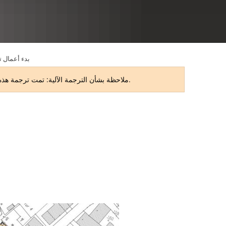
RU
بدء أعمال ت
ملاحظة بشأن الترجمة الآلية: تمت ترجمة هذه الصفحة تلقائيًا. قد تحتوي الترجمة على أخطاء أو بعض أوجه عدم الدقة. النسخة الأصلية باللغة الألمانية هي النسخة المعتمدة.