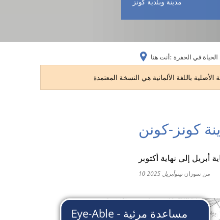
مدينة وبلدية كونز
الحياة في الحفرة
أنت هنا:
نة كونز-كونن
ة أبريل إلى نهاية أكتوبر
من
سوزان نينو
10 أبريل 2025