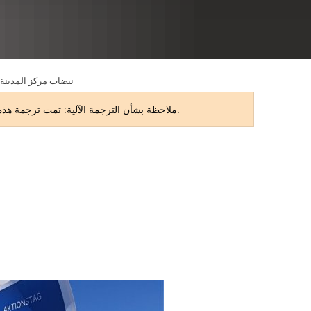
RU
نبضات مركز المدينة: 
ملاحظة بشأن الترجمة الآلية: تمت ترجمة هذه الصفحة تلقائيًا. قد تحتوي الترجمة على أخطاء أو بعض أوجه عدم الدقة. النسخة الأصلية باللغة الألمانية هي النسخة المعتمدة.