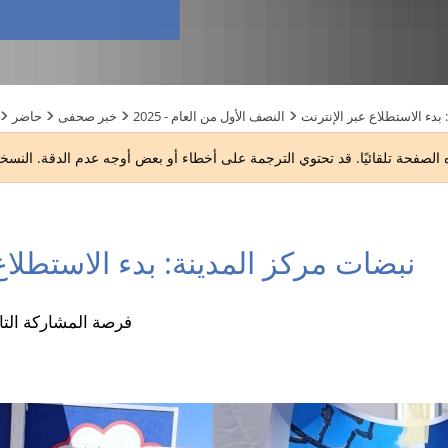
بدء الاستطلاع عبر الإنترنت
2025 - النصف الأول من العام
خبر صحفى
حاضر
نبضات مركز المدينة: بدء الاستطلاع
فرصة المشاركة التال