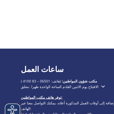
ساعات العمل
مكتب شؤون المواطنين:
(هاتف:
06501 – 83 4100
)
الافتتاح يوم الاثنين القادم الساعة الواحدة ظهرا
مغلق:
انقر لإخفاء أوقات الفتح أو الإغلاق الإضافية
توفر هاتف مكتب المواطنين:
إضافة إلى أوقات العمل المذكورة أعلاه، يمكنك التواصل معنا عبر
الهاتف: