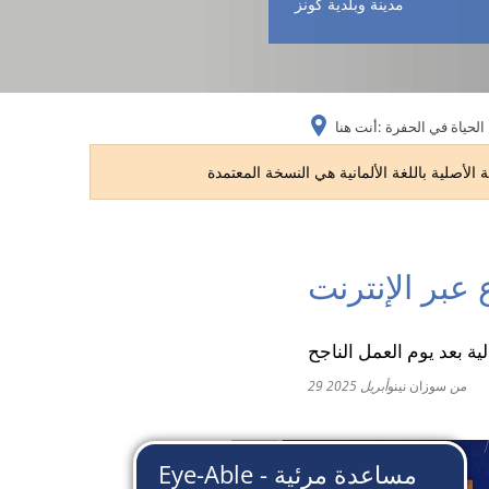
مدينة وبلدية كونز
الحياة في الحفرة
أنت هنا:
 عبر الإنترنت
ية بعد يوم العمل الناجح
من
سوزان نينو
29 أبريل 2025