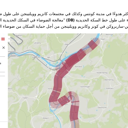
كثر هدوءًا في مدينة كونتس وكذلك في مجتمعات كانزيم وويلتينجن على طول ط
تنفيذ تدابير الحد من الضوضاء على طول خط السكة الحديدية
دويتشه بان (DB)
"معالجة الضوضاء في السكك الحديدية الفي