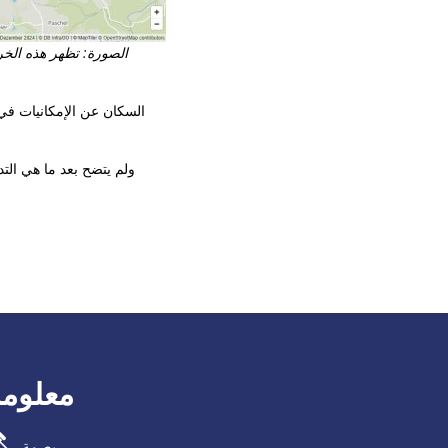
الصورة: تظهر هذه الخر
في مارس 2025، أبلغت شركة Deutsche Bahn 
ولم يتضح بعد ما هي التد
معلومة
بصمة