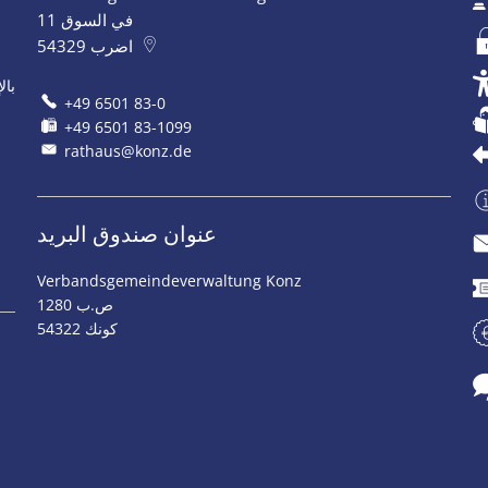
في السوق 11
اضرب
54329
بال
+49 6501 83-0
+49 6501 83-1099
rathaus@konz.de
عنوان صندوق البريد
Verbandsgemeindeverwaltung Konz
ص.ب 1280
54322 كونك