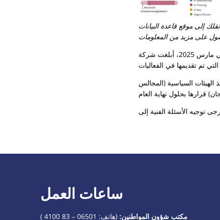
لك إلى موقع قاعدة البيانات
صول على مزيد من المعلومات
ذ الهيئات السياسية (المجالس
ساعات العمل
مكتب شؤون المواطنين:
(هاتف:
06501 – 83 4100
)