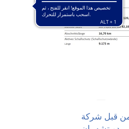
 من قبل شركة
دويتشه بان