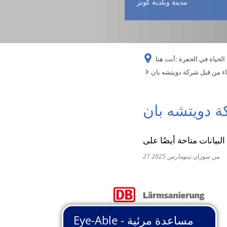
مدينة وبلدية كونز
الحياة في الحفرة
أنت هنا:
اء من قبل شركة دويتشه بان
ة دويتشه بان
من
سوزان نينو
27 مارس 2025