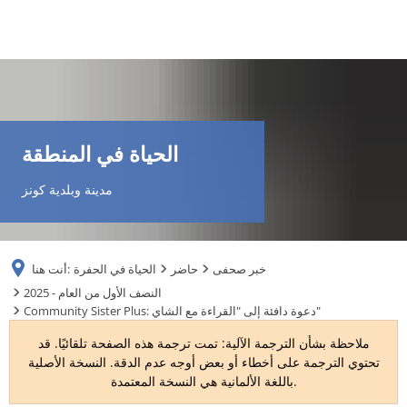
DE
AR
الحياة في المنطقة
EN
مدينة وبلدية كونز
NL
خبر صحفى
حاضر
الحياة في الحفرة
أنت هنا:
FR
2025 - النصف الأول من العام
Community Sister Plus: دعوة دافئة إلى "القراءة مع الشاي"
TR
ملاحظة بشأن الترجمة الآلية: تمت ترجمة هذه الصفحة تلقائيًا. قد
تحتوي الترجمة على أخطاء أو بعض أوجه عدم الدقة. النسخة الأصلية
باللغة الألمانية هي النسخة المعتمدة.
UK