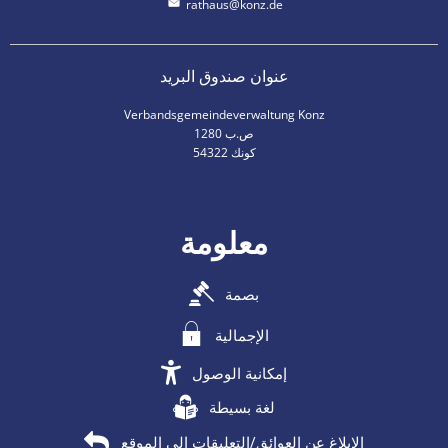
rathaus@konz.de
عنوان صندوق البريد
Verbandsgemeindeverwaltung Konz
ص.ب 1280
54322 كونك
معلومة
بصمة
الإجمالية
إمكانية الوصول
لغة بسيطة
الإبلاغ عن العوائق/التعليقات إلى الموقع