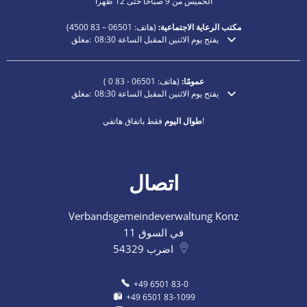
الخميس من 9 صباحاً حتى 12 ظهراً
مكتب الرعاية الاجتماعية:
(هاتف:
06501 – 83
4500)
يفتح يوم الاثنين المقبل الساعة 08:30
مغلق:
انقر لإخفاء أوقات الفتح أو الإغلاق الإضافية
عمومًا:
(هاتف:
06501 - 83 0
)
يفتح يوم الاثنين المقبل الساعة 08:30
مغلق:
انقر لإخفاء أوقات الفتح أو الإغلاق الإضافية
فقط باتفاق هاتفي!
طوال اليوم
اتصال
Verbandsgemeindeverwaltung Konz
في السوق 11
اضرب
54329
+49 6501 83-0
+49 6501 83-1099