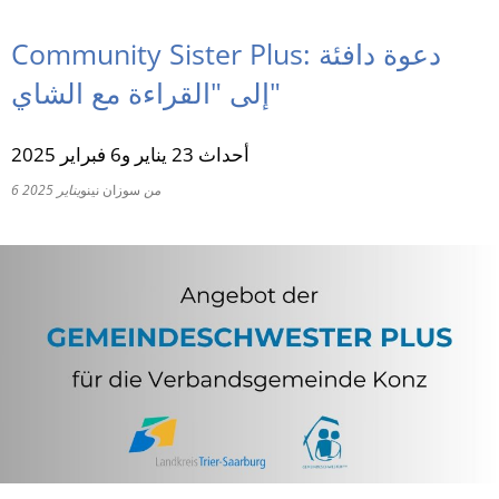
RU
Community Sister Plus: دعوة دافئة
إلى "القراءة مع الشاي"
أحداث 23 يناير و6 فبراير 2025
من
سوزان نينو
6 يناير 2025