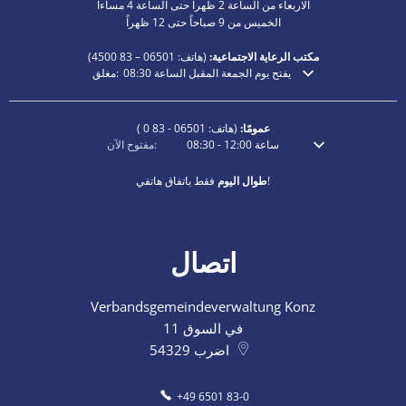
الاربعاء من الساعة 2 ظهرا حتى الساعة 4 مساءا
الخميس من 9 صباحاً حتى 12 ظهراً
مكتب الرعاية الاجتماعية:
(هاتف:
06501 – 83
4500)
يفتح يوم الجمعة المقبل الساعة 08:30
مغلق:
انقر لإخفاء أوقات الفتح أو الإغلاق الإضافية
عمومًا:
(هاتف:
06501 - 83 0
)
ساعة
12:00
-
08:30
مفتوح الآن:
انقر لإخفاء أوقات الفتح أو الإغلاق الإضافية
فقط باتفاق هاتفي!
طوال اليوم
اتصال
Verbandsgemeindeverwaltung Konz
في السوق 11
اضرب
54329
+49 6501 83-0