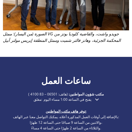
الصورة (من اليسار): ممثل VG جويدو واشت، والقاضية كلوديا بوتز من
المحكمة الجزئية، وهانز فالتر شميت وممثل المنطقة إيريس مولتر أبيل
ساعات العمل
مكتب شؤون المواطنين:
(هاتف:
06501 – 83 4100
)
يفتح في الساعة 1:00 مساء اليوم
مغلق:
انقر لإخفاء أوقات الفتح أو الإغلاق الإضافية
توفر هاتف مكتب المواطنين:
بالإضافة إلى أوقات العمل المذكورة أعلاه، يمكنك التواصل معنا عبر الهاتف:
والاثنين من الساعة 9 صباحًا حتى الساعة 12 ظهرًا،
والثلاثاء من الساعة 2 ظهرًا حتى الساعة 4 مساءً.