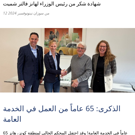
شهادة شكر من رئيس الوزراء لهانز فالتر شميت
RU
من
سوزان نينو
12 نوفمبر 2024
الذكرى: 65 عاماً من العمل في الخدمة
العامة
65 عاماً في الخدمة العامة! وقد احتفل المحكم الحالي لمنطقة كونز، هانز