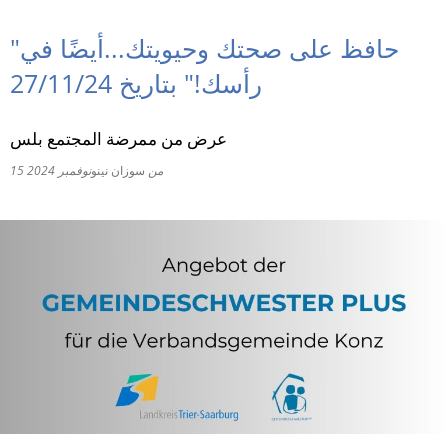
RU
"حافظ على صحتك وحيويتك...أيضًا في
رأسك!" بتاريخ 27/11/24
عرض من ممرضة المجتمع بلس
من
سوزان نينو
15 نوفمبر 2024