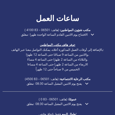
ساعات العمل
مكتب شؤون المواطنين:
(هاتف:
06501 – 83 4100
)
الافتتاح يوم الاثنين القادم الساعة الواحدة ظهرا
مغلق:
انقر لإخفاء أوقات الفتح أو الإغلاق الإضافية
توفر هاتف مكتب المواطنين:
بالإضافة إلى أوقات العمل المذكورة أعلاه، يمكنك التواصل معنا عبر الهاتف:
والاثنين من الساعة 9 صباحًا حتى الساعة 12 ظهرًا،
والثلاثاء من الساعة 2 ظهرًا حتى الساعة 4 مساءً.
الاربعاء من الساعة 2 ظهرا حتى الساعة 4 مساءا
الخميس من 9 صباحاً حتى 12 ظهراً
مكتب الرعاية الاجتماعية:
(هاتف:
06501 – 83
4500)
يفتح يوم الاثنين المقبل الساعة 08:30
مغلق:
انقر لإخفاء أوقات الفتح أو الإغلاق الإضافية
عمومًا:
(هاتف:
06501 - 83 0
)
يفتح يوم الاثنين المقبل الساعة 08:30
مغلق:
انقر لإخفاء أوقات الفتح أو الإغلاق الإضافية
فقط باتفاق هاتفي!
طوال اليوم