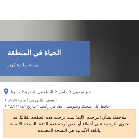
DE
AR
الحياة في المنطقة
EN
مدينة وبلدية كونز
NL
خبر صحفى
حاضر
الحياة في الحفرة
أنت هنا:
FR
2024 - النصف الثاني من العام
"حافظ على صحتك وحيويتك...أيضًا في رأسك!" بتاريخ 27/11/24
TR
ملاحظة بشأن الترجمة الآلية: تمت ترجمة هذه الصفحة تلقائيًا. قد
تحتوي الترجمة على أخطاء أو بعض أوجه عدم الدقة. النسخة الأصلية
باللغة الألمانية هي النسخة المعتمدة.
UK