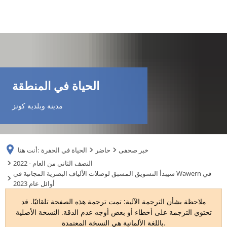
DE
AR
الحياة في المنطقة
EN
مدينة وبلدية كونز
NL
خبر صحفى
حاضر
الحياة في الحفرة
أنت هنا:
FR
2022 - النصف الثاني من العام
سيبدأ التسويق المسبق لوصلات الألياف البصرية المجانية في Wawern في
أوائل عام 2023
TR
ملاحظة بشأن الترجمة الآلية: تمت ترجمة هذه الصفحة تلقائيًا. قد
تحتوي الترجمة على أخطاء أو بعض أوجه عدم الدقة. النسخة الأصلية
UK
باللغة الألمانية هي النسخة المعتمدة.