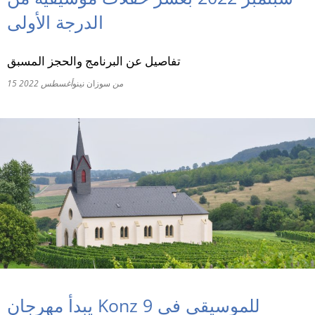
الدرجة الأولى
RU
تفاصيل عن البرنامج والحجز المسبق
من
سوزان نينو
15 أغسطس 2022
يبدأ مهرجان Konz للموسيقى في 9