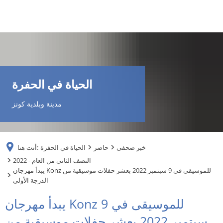
DE
AR
الحياة في الحفرة
EN
مدينة وبلدية كونز
NL
خبر صحفى
حاضر
الحياة في الحفرة
أنت هنا:
FR
2022 - النصف الثاني من العام
يبدأ مهرجان Konz للموسيقى في 9 سبتمبر 2022 بعشر حفلات موسيقية من
الدرجة الأولى
TR
يبدأ مهرجان Konz للموسيقى في 9
UK
سبتمبر 2022 بعشر حفلات موسيقية من